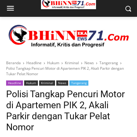
Beranda
Headline
Hukum
Kriminal
News
Tangerang
Polisi Tangkap Pencuri Motor di Apartemen PIK 2, Akali Parkir dengan
Tukar Pelat Nomor
Headline
Hukum
Kriminal
News
Tangerang
Polisi Tangkap Pencuri Motor
di Apartemen PIK 2, Akali
Parkir dengan Tukar Pelat
Nomor