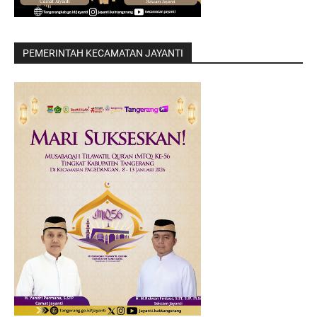
PEMERINTAH KECAMATAN JAYANTI