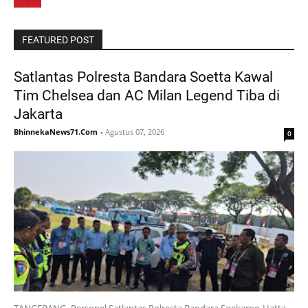
FEATURED POST
Satlantas Polresta Bandara Soetta Kawal
Tim Chelsea dan AC Milan Legend Tiba di
Jakarta
BhinnekaNews71.Com
-
Agustus 07, 2026
0