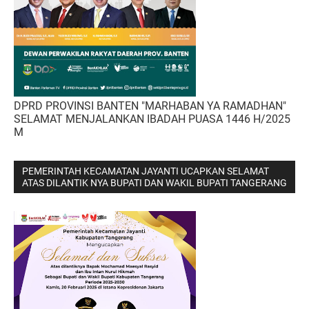
DPRD PROVINSI BANTEN "MARHABAN YA RAMADHAN"
SELAMAT MENJALANKAN IBADAH PUASA 1446 H/2025
M
PEMERINTAH KECAMATAN JAYANTI UCAPKAN SELAMAT
ATAS DILANTIK NYA BUPATI DAN WAKIL BUPATI TANGERANG