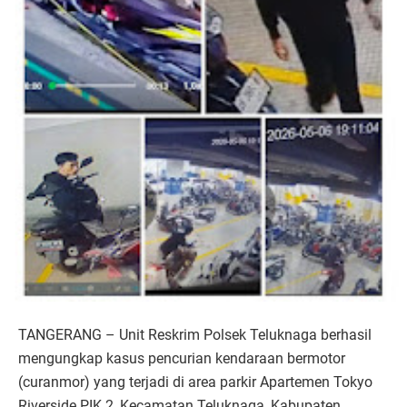
TANGERANG – Unit Reskrim Polsek Teluknaga berhasil
mengungkap kasus pencurian kendaraan bermotor
(curanmor) yang terjadi di area parkir Apartemen Tokyo
Riverside PIK 2, Kecamatan Teluknaga, Kabupaten