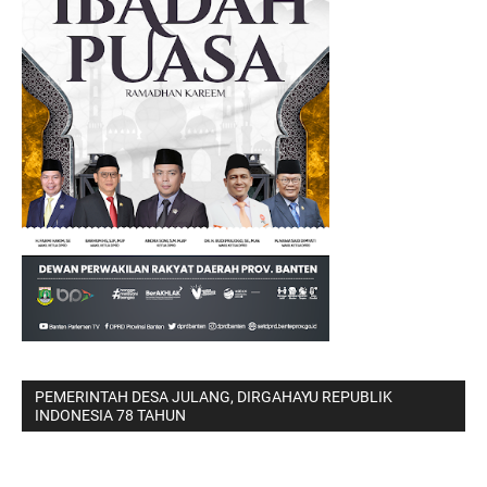
PEMERINTAH DESA JULANG, DIRGAHAYU REPUBLIK
INDONESIA 78 TAHUN