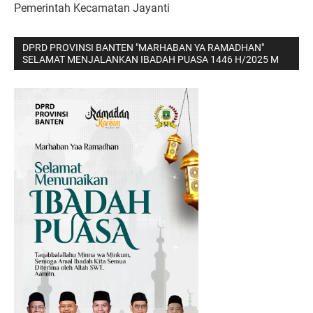
Pemerintah Kecamatan Jayanti
DPRD PROVINSI BANTEN "MARHABAN YA RAMADHAN"
SELAMAT MENJALANKAN IBADAH PUASA 1446 H/2025 M