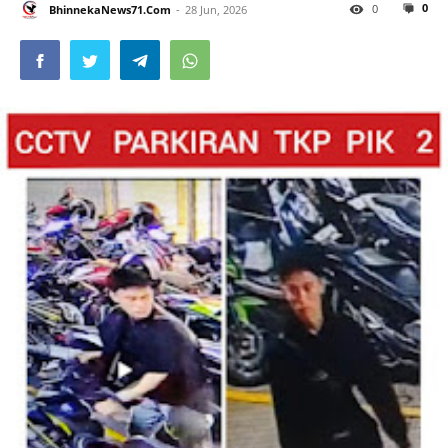
0
0
BhinnekaNews71.Com
28 Jun, 2026