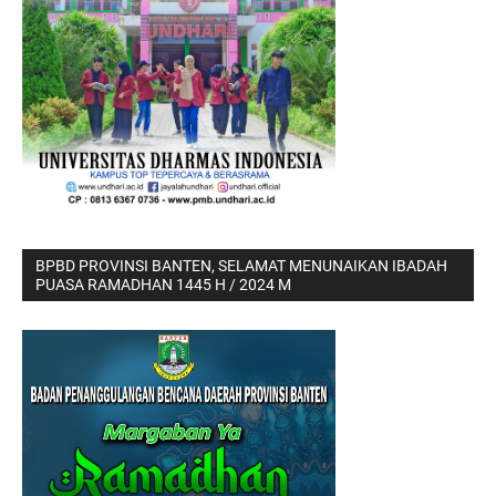
BPBD PROVINSI BANTEN, SELAMAT MENUNAIKAN IBADAH
PUASA RAMADHAN 1445 H / 2024 M