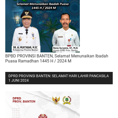
BPBD PROVINSI BANTEN, Selamat Menunaikan Ibadah
Puasa Ramadhan 1445 H / 2024 M
DPRD PROVINSI BANTEN: SELAMAT HARI LAHIR PANCASILA
1 JUNI 2024