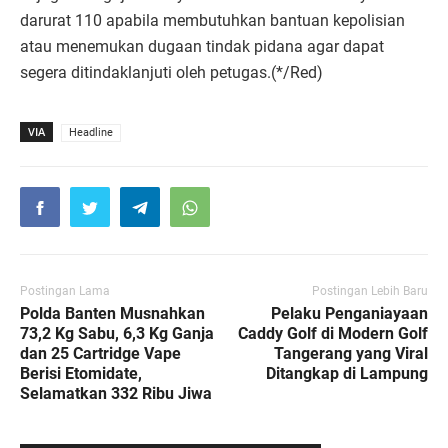
darurat 110 apabila membutuhkan bantuan kepolisian
atau menemukan dugaan tindak pidana agar dapat
segera ditindaklanjuti oleh petugas.(*/Red)
VIA
Headline
Postingan Lama
Postingan Lebih Baru
Polda Banten Musnahkan
Pelaku Penganiayaan
73,2 Kg Sabu, 6,3 Kg Ganja
Caddy Golf di Modern Golf
dan 25 Cartridge Vape
Tangerang yang Viral
Berisi Etomidate,
Ditangkap di Lampung
Selamatkan 332 Ribu Jiwa