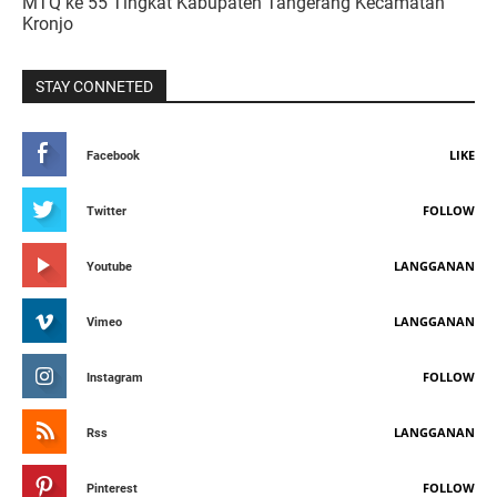
MTQ ke 55 Tingkat Kabupaten Tangerang Kecamatan
Kronjo
STAY CONNETED
LIKE
Facebook
FOLLOW
Twitter
LANGGANAN
Youtube
LANGGANAN
Vimeo
FOLLOW
Instagram
LANGGANAN
Rss
FOLLOW
Pinterest