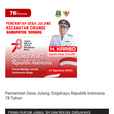
Pemerintah Desa Julang, Dirgahayu Republik Indonesia
78 Tahun
FIRMA HUKUM JAMAL SH DAN REKAN, DIRGAHAYU