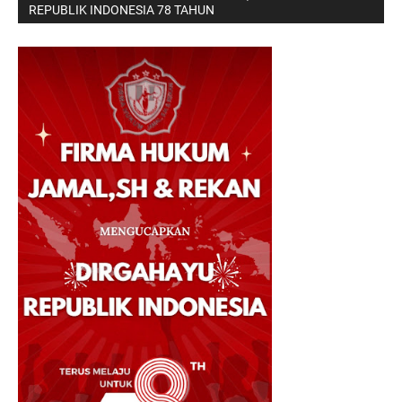
REPUBLIK INDONESIA 78 TAHUN