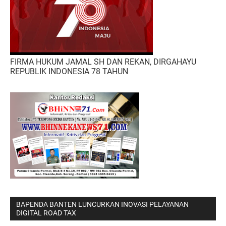
FIRMA HUKUM JAMAL SH DAN REKAN, DIRGAHAYU
REPUBLIK INDONESIA 78 TAHUN
BAPENDA BANTEN LUNCURKAN INOVASI PELAYANAN
DIGITAL ROAD TAX