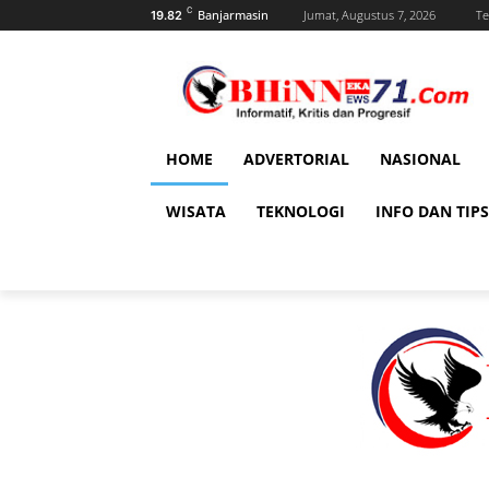
C
Banjarmasin
Jumat, Augustus 7, 2026
Te
19.82
HOME
ADVERTORIAL
NASIONAL
WISATA
TEKNOLOGI
INFO DAN TIPS