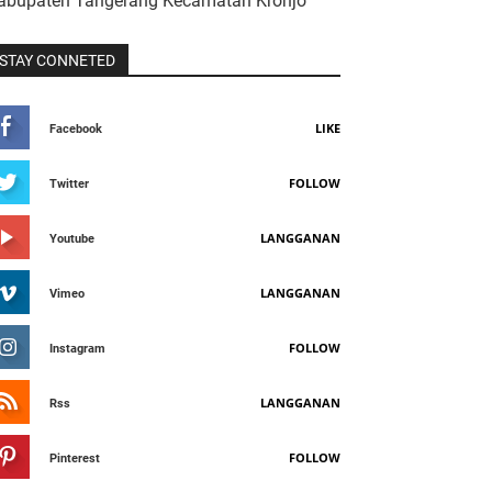
abupaten Tangerang Kecamatan Kronjo
STAY CONNETED
LIKE
Facebook
FOLLOW
Twitter
LANGGANAN
Youtube
LANGGANAN
Vimeo
FOLLOW
Instagram
LANGGANAN
Rss
FOLLOW
Pinterest