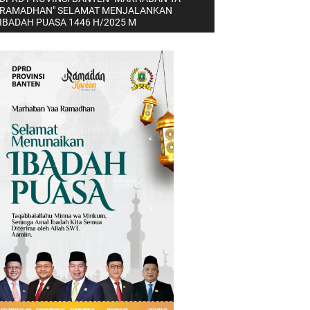
RAMADHAN" SELAMAT MENJALANKAN
IBADAH PUASA 1446 H/2025 M