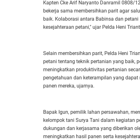
Kapten Cke Arif Naryanto Danramil 0808/12
bekerja sama membersihkan parit agar sal
baik. Kolaborasi antara Babinsa dan petan
kesejahteraan petani," ujar Pelda Heni Triant
Selain membersihkan parit, Pelda Heni Tr
petani tentang teknik pertanian yang baik, 
meningkatkan produktivitas pertanian secar
pengetahuan dan keterampilan yang dapat
panen mereka, ujarnya.
Bapak Igun, pemilik lahan persawahan, men
kelompok tani Surya Tani dalam kegiatan pe
dukungan dan kerjasama yang diberikan ol
meningkatkan hasil panen serta kesejahtera