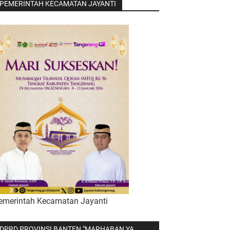
PEMERINTAH KECAMATAN JAYANTI
emerintah Kecamatan Jayanti
DPRD PROVINSI BANTEN "MARHABAN YA