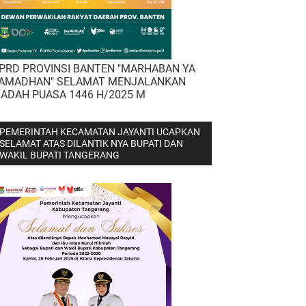
PRD PROVINSI BANTEN "MARHABAN YA
AMADHAN" SELAMAT MENJALANKAN
BADAH PUASA 1446 H/2025 M
PEMERINTAH KECAMATAN JAYANTI UCAPKAN
SELAMAT ATAS DILANTIK NYA BUPATI DAN
WAKIL BUPATI TANGERANG