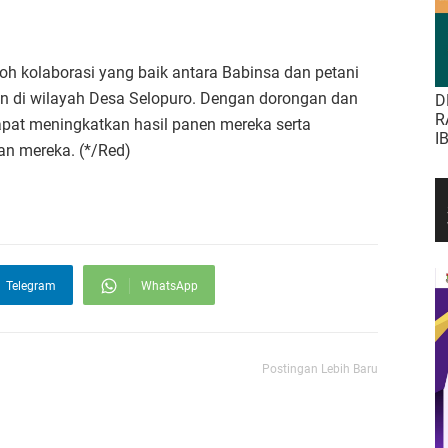
oh kolaborasi yang baik antara Babinsa dan petani
 di wilayah Desa Selopuro. Dengan dorongan dan
D
R
apat meningkatkan hasil panen mereka serta
I
an mereka. (*/Red)
Telegram
WhatsApp
Postingan Lebih Baru