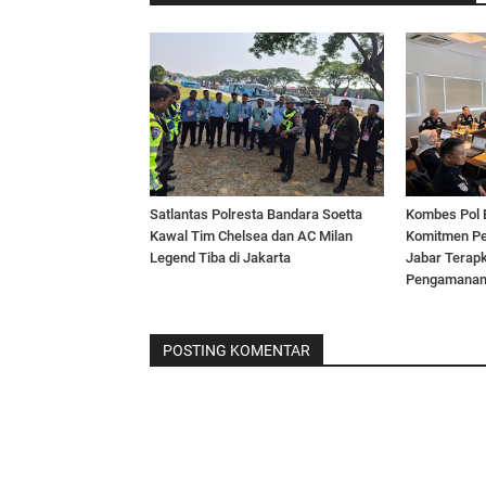
Satlantas Polresta Bandara Soetta
Kombes Pol 
Kawal Tim Chelsea dan AC Milan
Komitmen Pe
Legend Tiba di Jakarta
Jabar Terap
Pengamana
POSTING KOMENTAR