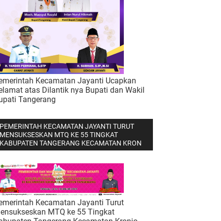
emerintah Kecamatan Jayanti Ucapkan
elamat atas Dilantik nya Bupati dan Wakil
upati Tangerang
PEMERINTAH KECAMATAN JAYANTI TURUT
MENSUKSESKAN MTQ KE 55 TINGKAT
KABUPATEN TANGERANG KECAMATAN KRON
emerintah Kecamatan Jayanti Turut
ensukseskan MTQ ke 55 Tingkat