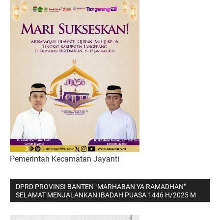
Pemerintah Kecamatan Jayanti
DPRD PROVINSI BANTEN "MARHABAN YA RAMADHAN"
SELAMAT MENJALANKAN IBADAH PUASA 1446 H/2025 M