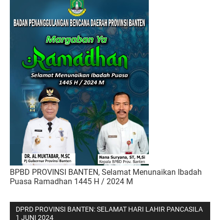
BPBD PROVINSI BANTEN, Selamat Menunaikan Ibadah
Puasa Ramadhan 1445 H / 2024 M
DPRD PROVINSI BANTEN: SELAMAT HARI LAHIR PANCASILA
1 JUNI 2024