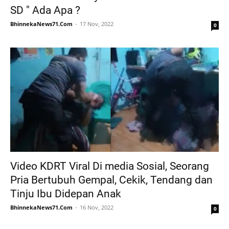
SD " Ada Apa ?
BhinnekaNews71.Com
17 Nov, 2022
0
Video KDRT Viral Di media Sosial, Seorang
Pria Bertubuh Gempal, Cekik, Tendang dan
Tinju Ibu Didepan Anak
BhinnekaNews71.Com
16 Nov, 2022
0