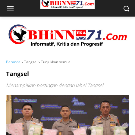
Beranda
Tangsel
Tunjukkan semua
Tangsel
Menampilkan postingan dengan label
Tangsel