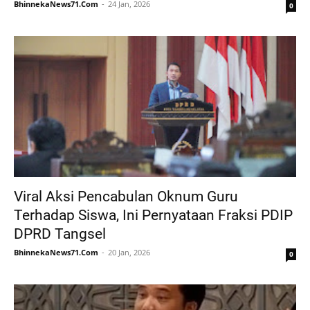
BhinnekaNews71.Com
24 Jan, 2026
0
Viral Aksi Pencabulan Oknum Guru
Terhadap Siswa, Ini Pernyataan Fraksi PDIP
DPRD Tangsel
BhinnekaNews71.Com
20 Jan, 2026
0