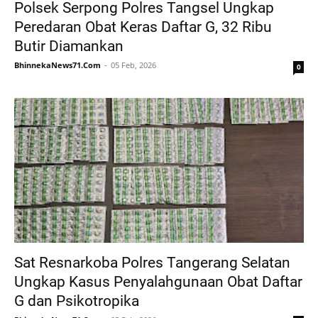
Polsek Serpong Polres Tangsel Ungkap
Peredaran Obat Keras Daftar G, 32 Ribu
Butir Diamankan
BhinnekaNews71.Com
05 Feb, 2026
0
Sat Resnarkoba Polres Tangerang Selatan
Ungkap Kasus Penyalahgunaan Obat Daftar
G dan Psikotropika