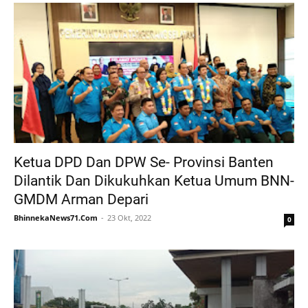
Ketua DPD Dan DPW Se- Provinsi Banten
Dilantik Dan Dikukuhkan Ketua Umum BNN-
GMDM Arman Depari
BhinnekaNews71.Com
23 Okt, 2022
0