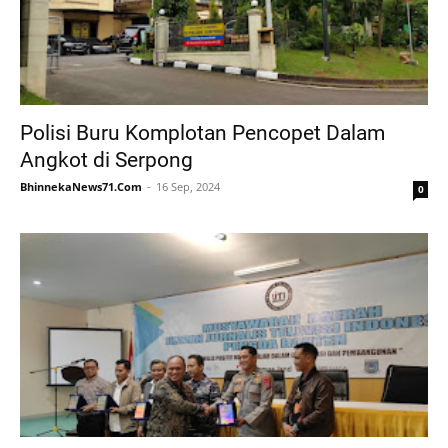
Polisi Buru Komplotan Pencopet Dalam
Angkot di Serpong
BhinnekaNews71.Com
16 Sep, 2024
0