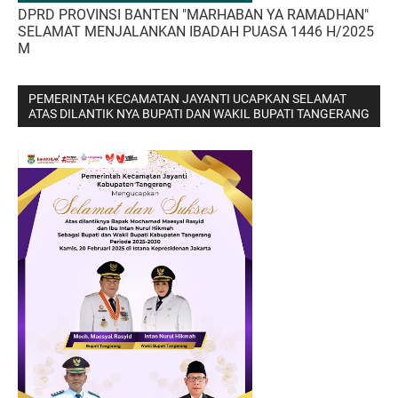
DPRD PROVINSI BANTEN "MARHABAN YA RAMADHAN"
SELAMAT MENJALANKAN IBADAH PUASA 1446 H/2025
M
PEMERINTAH KECAMATAN JAYANTI UCAPKAN SELAMAT
ATAS DILANTIK NYA BUPATI DAN WAKIL BUPATI TANGERANG