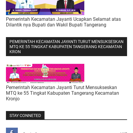
Pemerintah Kecamatan Jayanti Ucapkan Selamat atas
Dilantik nya Bupati dan Wakil Bupati Tangerang
PEMERINTAH KECAMATAN JAYANTI TURUT MENSUKSESKAN
MTQ KE 55 TINGKAT KABUPATEN TANGERANG KECAMATAN
KRON
Pemerintah Kecamatan Jayanti Turut Mensukseskan
MTQ ke 55 Tingkat Kabupaten Tangerang Kecamatan
Kronjo
STAY CONNETED