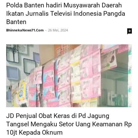
Polda Banten hadiri Musyawarah Daerah
Ikatan Jurnalis Televisi Indonesia Pangda
Banten
BhinnekaNews71.Com
26 Mei, 2024
0
JD Penjual Obat Keras di Pd Jagung
Tangsel Mengaku Setor Uang Keamanan Rp
10jt Kepada Oknum