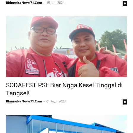
BhinnekaNews71.Com
15 Jan, 2024
0
SODAFEST PSI: Biar Ngga Kesel Tinggal di
Tangsel!
BhinnekaNews71.Com
01 Agu, 2023
0