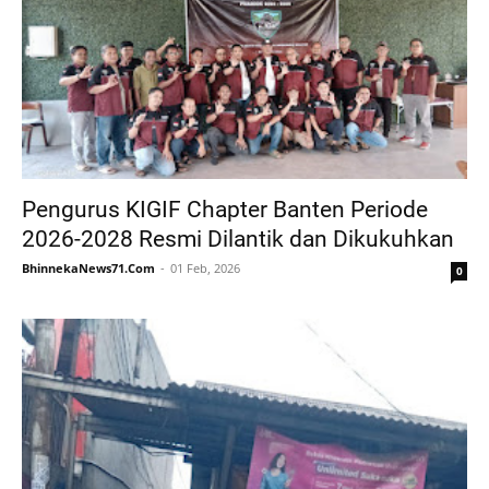
Pengurus KIGIF Chapter Banten Periode
2026-2028 Resmi Dilantik dan Dikukuhkan
BhinnekaNews71.Com
01 Feb, 2026
0