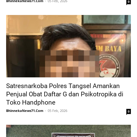
BhinnekaNews71.Com
05 Feb, 2026
0
Satresnarkoba Polres Tangsel Amankan
Penjual Obat Daftar G dan Psikotropika di
Toko Handphone
BhinnekaNews71.Com
05 Feb, 2026
0