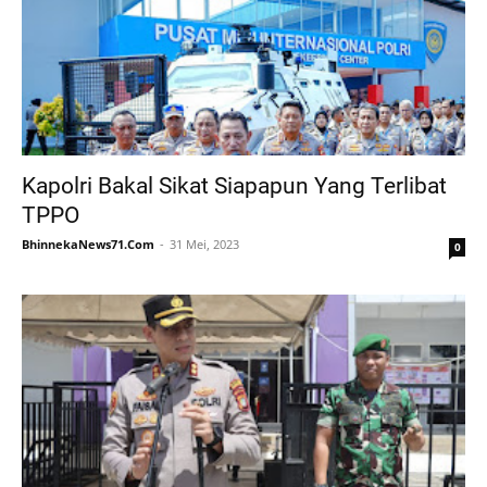
Kapolri Bakal Sikat Siapapun Yang Terlibat
TPPO
BhinnekaNews71.Com
31 Mei, 2023
0