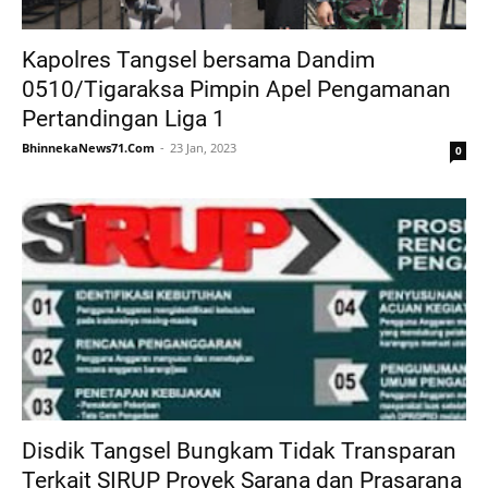
Kapolres Tangsel bersama Dandim
0510/Tigaraksa Pimpin Apel Pengamanan
Pertandingan Liga 1
BhinnekaNews71.Com
23 Jan, 2023
0
Disdik Tangsel Bungkam Tidak Transparan
Terkait SIRUP Proyek Sarana dan Prasarana