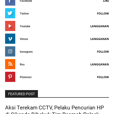
LIKE
Facebook
FOLLOW
Twitter
LANGGANAN
Youtube
LANGGANAN
Vimeo
FOLLOW
Instagram
LANGGANAN
Rss
FOLLOW
Pinterest
FEATURED POST
Aksi Terekam CCTV, Pelaku Pencurian HP