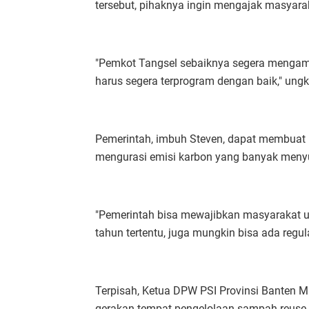
tersebut, pihaknya ingin mengajak masyara
"Pemkot Tangsel sebaiknya segera mengamb
harus segera terprogram dengan baik," ung
Pemerintah, imbuh Steven, dapat membuat 
mengurasi emisi karbon yang banyak meny
"Pemerintah bisa mewajibkan masyarakat un
tahun tertentu, juga mungkin bisa ada regula
Terpisah, Ketua DPW PSI Provinsi Bante
gerakan tempat pengelolaan sampah reuse,