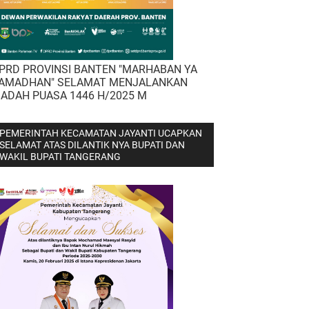
PRD PROVINSI BANTEN "MARHABAN YA
AMADHAN" SELAMAT MENJALANKAN
BADAH PUASA 1446 H/2025 M
PEMERINTAH KECAMATAN JAYANTI UCAPKAN
SELAMAT ATAS DILANTIK NYA BUPATI DAN
WAKIL BUPATI TANGERANG