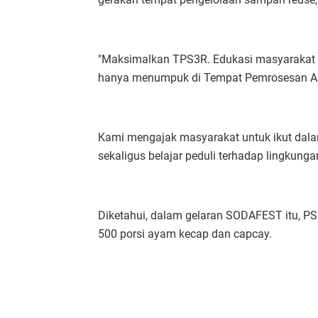
"Maksimalkan TPS3R. Edukasi masyarakat ag
hanya menumpuk di Tempat Pemrosesan Akh
Kami mengajak masyarakat untuk ikut dala
sekaligus belajar peduli terhadap lingkungan
Diketahui, dalam gelaran SODAFEST itu, P
500 porsi ayam kecap dan capcay.