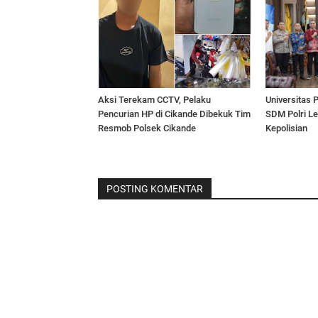
Aksi Terekam CCTV, Pelaku
Universitas 
Pencurian HP di Cikande Dibekuk Tim
SDM Polri Le
Resmob Polsek Cikande
Kepolisian
POSTING KOMENTAR