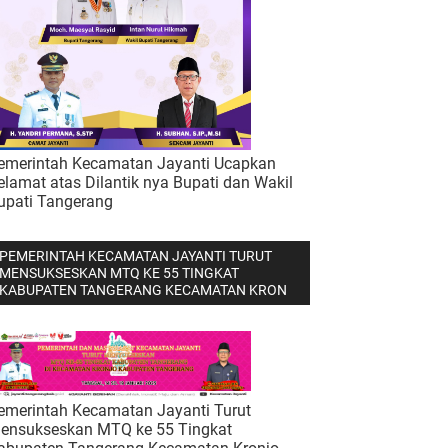
emerintah Kecamatan Jayanti Ucapkan
elamat atas Dilantik nya Bupati dan Wakil
upati Tangerang
PEMERINTAH KECAMATAN JAYANTI TURUT
MENSUKSESKAN MTQ KE 55 TINGKAT
KABUPATEN TANGERANG KECAMATAN KRON
emerintah Kecamatan Jayanti Turut
ensukseskan MTQ ke 55 Tingkat