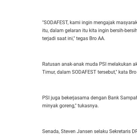
"SODAFEST, kami ingin mengajak masyarakat 
itu, dalam gelaran itu kita ingin bersih-be
terjadi saat ini," tegas Bro AA.
Ratusan anak-anak muda PSI melakukan aksi
Timur, dalam SODAFEST tersebut," kata Bro 
PSI juga bekerjasama dengan Bank Sampah d
minyak goreng," tukasnya.
Senada, Steven Jansen selaku Sekretaris