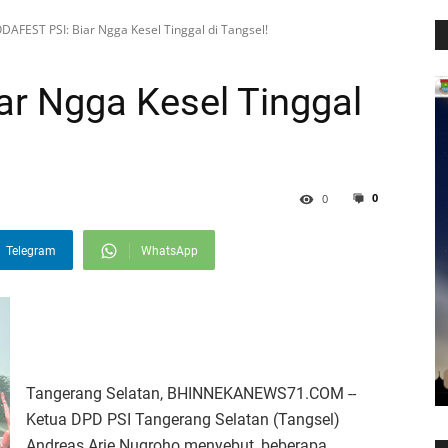
DAFEST PSI: Biar Ngga Kesel Tinggal di Tangsel!
r Ngga Kesel Tinggal
0
0
Telegram
WhatsApp
Tangerang Selatan, BHINNEKANEWS71.COM --
Ketua DPD PSI Tangerang Selatan (Tangsel)
Andreas Arie Nugroho menyebut, beberapa