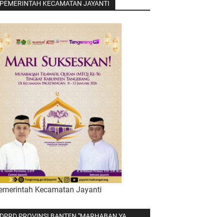
PEMERINTAH KECAMATAN JAYANTI
emerintah Kecamatan Jayanti
DPRD PROVINSI BANTEN "MARHABAN YA