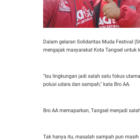
Dalam gelaran Solidaritas Muda Festival (
mengajak masyarakat Kota Tangsel untuk leb
"Isu lingkungan jadi salah satu fokus utam
polusi udara dan sampah," kata Bro AA.
Bro AA memaparkan, Tangsel menjadi salah 
Tak hanya itu, masalah sampah pun masih m