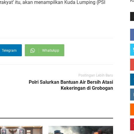
K
rakyat’ itu, akan menampilkan Kuda Lumping (PSI
Telegram
WhatsApp
Postingan Lebih Baru
Polri Salurkan Bantuan Air Bersih Atasi
Kekeringan di Grobogan