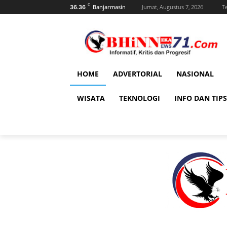
C
Banjarmasin
Jumat, Augustus 7, 2026
T
36.36
HOME
ADVERTORIAL
NASIONAL
WISATA
TEKNOLOGI
INFO DAN TIPS