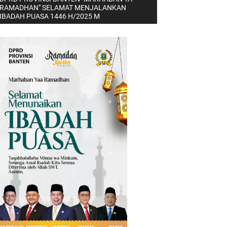
RAMADHAN" SELAMAT MENJALANKAN
IBADAH PUASA 1446 H/2025 M