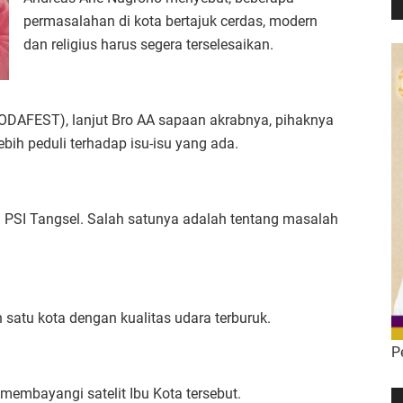
permasalahan di kota bertajuk cerdas, modern
dan religius harus segera terselesaikan.
SODAFEST), lanjut Bro AA sapaan akrabnya, pihaknya
ih peduli terhadap isu-isu yang ada.
a PSI Tangsel. Salah satunya adalah tentang masalah
satu kota dengan kualitas udara terburuk.
P
embayangi satelit Ibu Kota tersebut.