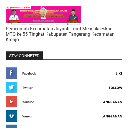
Pemerintah Kecamatan Jayanti Turut Mensukseskan
MTQ ke 55 Tingkat Kabupaten Tangerang Kecamatan
Kronjo
STAY CONNETED
LIKE
Facebook
FOLLOW
Twitter
LANGGANAN
Youtube
LANGGANAN
Vimeo