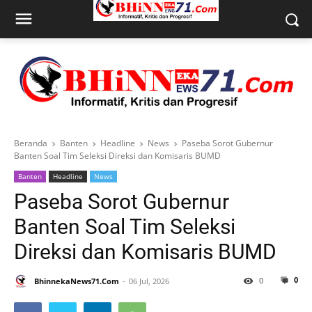
Beranda
Banten
Headline
News
Paseba Sorot Gubernur
Banten Soal Tim Seleksi Direksi dan Komisaris BUMD
Banten
Headline
News
Paseba Sorot Gubernur
Banten Soal Tim Seleksi
Direksi dan Komisaris BUMD
0
0
BhinnekaNews71.Com
06 Jul, 2026