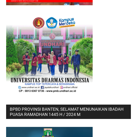
BPBD PROVINSI BANTEN, SELAMAT MENUNAIKAN IBADAH
PUASA RAMADHAN 1445 H / 2024 M