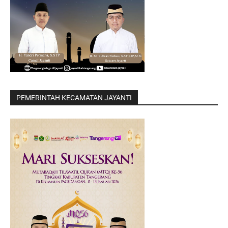
PEMERINTAH KECAMATAN JAYANTI