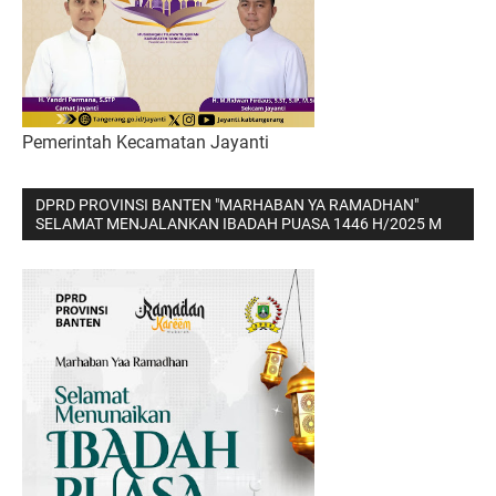
Pemerintah Kecamatan Jayanti
DPRD PROVINSI BANTEN "MARHABAN YA RAMADHAN"
SELAMAT MENJALANKAN IBADAH PUASA 1446 H/2025 M