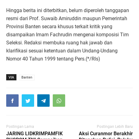
Hingga berita ini diterbitkan, belum diperoleh tanggapan
resmi dari Prof. Suwaib Amiruddin maupun Pemerintah
Provinsi Banten secara khusus terkait kritik yang
disampaikan Imam Fachrudin mengenai komposisi Tim
Seleksi. Redaksi membuka ruang hak jawab dan
klarifikasi sesuai ketentuan dalam Undang-Undang
Nomor 40 Tahun 1999 tentang Pers.(*/Rls)
VIA
Banten
Postingan Lama
Postingan Lebih Baru
JARING LIDKRIMPAMFIK
Aksi Curanmor Berakhir