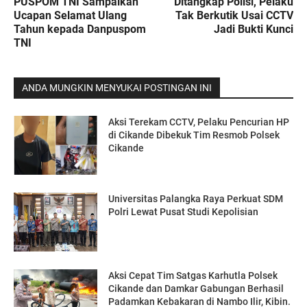
PUSPOM TNI Sampaikan
Ditangkap Polisi, Pelaku
Ucapan Selamat Ulang
Tak Berkutik Usai CCTV
Tahun kepada Danpuspom
Jadi Bukti Kunci
TNI
ANDA MUNGKIN MENYUKAI POSTINGAN INI
Aksi Terekam CCTV, Pelaku Pencurian HP
di Cikande Dibekuk Tim Resmob Polsek
Cikande
Universitas Palangka Raya Perkuat SDM
Polri Lewat Pusat Studi Kepolisian
Aksi Cepat Tim Satgas Karhutla Polsek
Cikande dan Damkar Gabungan Berhasil
Padamkan Kebakaran di Nambo Ilir, Kibin.