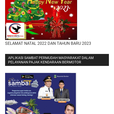
SELAMAT NATAL 2022 DAN TAHUN BARU 2023
APLIKASI SAMBAT PERMUDAH MASYARAKAT DALAM
PELAYANAN PAJAK KENDARAAN BERMOTOR