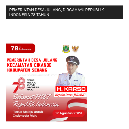
PEMERINTAH DESA JULANG, DIRGAHAYU REPUBLIK
INDONESIA 78 TAHUN