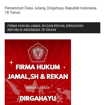
Pemerintah Desa Julang, Dirgahayu Republik Indonesia
78 Tahun
FIRMA HUKUM JAMAL SH DAN REKAN, DIRGAHAYU
REPUBLIK INDONESIA 78 TAHUN