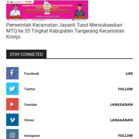
Pemerintah Kecamatan Jayanti Turut Mensukseskan
MTQ ke 55 Tingkat Kabupaten Tangerang Kecamatan
Kronjo
STAY CONNETED
LIKE
Facebook
FOLLOW
Twitter
LANGGANAN
Youtube
LANGGANAN
Vimeo
FOLLOW
Instagram