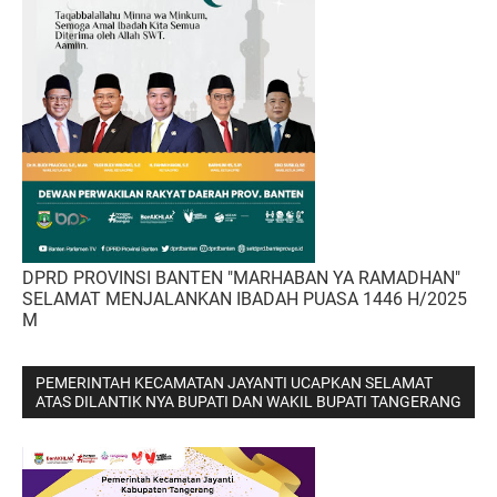
DPRD PROVINSI BANTEN "MARHABAN YA RAMADHAN"
SELAMAT MENJALANKAN IBADAH PUASA 1446 H/2025
M
PEMERINTAH KECAMATAN JAYANTI UCAPKAN SELAMAT
ATAS DILANTIK NYA BUPATI DAN WAKIL BUPATI TANGERANG