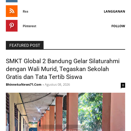
LANGGANAN
Rss
FOLLOW
Pinterest
FEATURED POST
SMKT Global 2 Bandung Gelar Silaturahmi
dengan Wali Murid, Tegaskan Sekolah
Gratis dan Tata Tertib Siswa
BhinnekaNews71.Com
-
Agustus 08, 2026
0