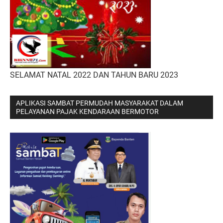
SELAMAT NATAL 2022 DAN TAHUN BARU 2023
APLIKASI SAMBAT PERMUDAH MASYARAKAT DALAM
PELAYANAN PAJAK KENDARAAN BERMOTOR