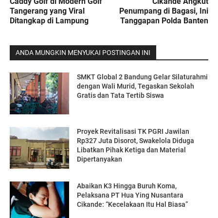
Caddy Golf di Modern Golf
Cikande Angkut
Tangerang yang Viral
Penumpang di Bagasi, Ini
Ditangkap di Lampung
Tanggapan Polda Banten
ANDA MUNGKIN MENYUKAI POSTINGAN INI
SMKT Global 2 Bandung Gelar Silaturahmi
dengan Wali Murid, Tegaskan Sekolah
Gratis dan Tata Tertib Siswa
Proyek Revitalisasi TK PGRI Jawilan
Rp327 Juta Disorot, Swakelola Diduga
Libatkan Pihak Ketiga dan Material
Dipertanyakan
Abaikan K3 Hingga Buruh Koma,
Pelaksana PT Hua Ying Nusantara
Cikande: “Kecelakaan Itu Hal Biasa”