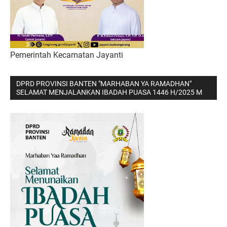
Pemerintah Kecamatan Jayanti
DPRD PROVINSI BANTEN "MARHABAN YA RAMADHAN"
SELAMAT MENJALANKAN IBADAH PUASA 1446 H/2025 M