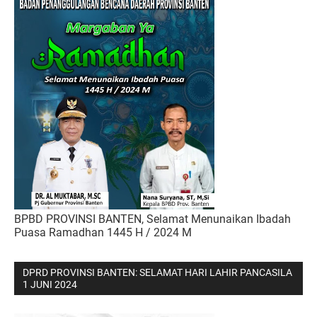
BPBD PROVINSI BANTEN, Selamat Menunaikan Ibadah
Puasa Ramadhan 1445 H / 2024 M
DPRD PROVINSI BANTEN: SELAMAT HARI LAHIR PANCASILA
1 JUNI 2024