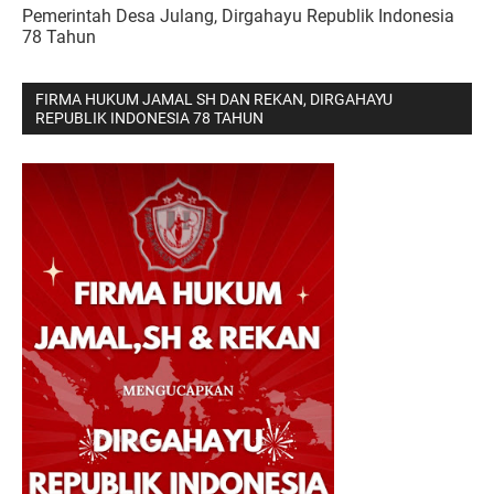
Pemerintah Desa Julang, Dirgahayu Republik Indonesia
78 Tahun
FIRMA HUKUM JAMAL SH DAN REKAN, DIRGAHAYU
REPUBLIK INDONESIA 78 TAHUN