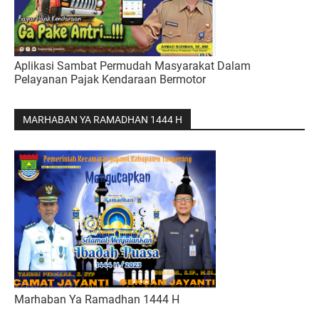
Aplikasi Sambat Permudah Masyarakat Dalam
Pelayanan Pajak Kendaraan Bermotor
MARHABAN YA RAMADHAN 1444 H
Marhaban Ya Ramadhan 1444 H