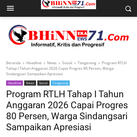
Beranda
Headline
News
Sosial
Tangerang
Program RTLH
Tahap I Tahun Anggaran 2026 Capai Progres 80 Persen, Warga
Sindangsari Sampaikan Apresiasi
Headline
News
Sosial
Tangerang
Program RTLH Tahap I Tahun
Anggaran 2026 Capai Progres
80 Persen, Warga Sindangsari
Sampaikan Apresiasi