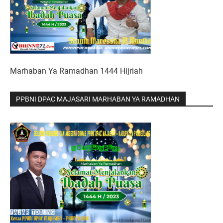
Marhaban Ya Ramadhan 1444 Hijriah
PPBNI DPAC MAJASARI MARHABAN YA RAMADHAN