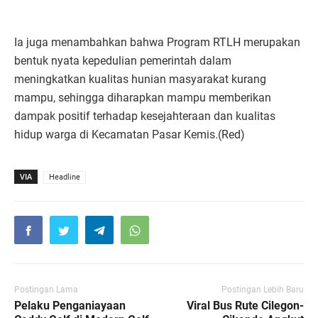
Ia juga menambahkan bahwa Program RTLH merupakan
bentuk nyata kepedulian pemerintah dalam
meningkatkan kualitas hunian masyarakat kurang
mampu, sehingga diharapkan mampu memberikan
dampak positif terhadap kesejahteraan dan kualitas
hidup warga di Kecamatan Pasar Kemis.(Red)
VIA
Headline
Postingan Lama
Postingan Lebih Baru
Pelaku Penganiayaan
Viral Bus Rute Cilegon-