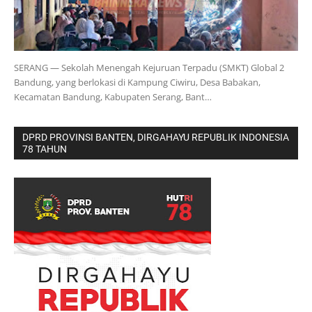
SERANG — Sekolah Menengah Kejuruan Terpadu (SMKT) Global 2
Bandung, yang berlokasi di Kampung Ciwiru, Desa Babakan,
Kecamatan Bandung, Kabupaten Serang, Bant…
DPRD PROVINSI BANTEN, DIRGAHAYU REPUBLIK INDONESIA
78 TAHUN