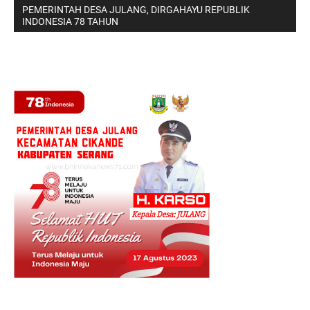
PEMERINTAH DESA JULANG, DIRGAHAYU REPUBLIK
INDONESIA 78 TAHUN