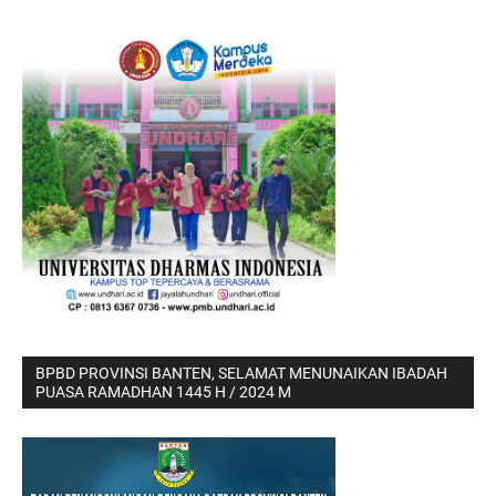
BPBD PROVINSI BANTEN, SELAMAT MENUNAIKAN IBADAH
PUASA RAMADHAN 1445 H / 2024 M