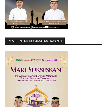
PEMERINTAH KECAMATAN JAYANTI