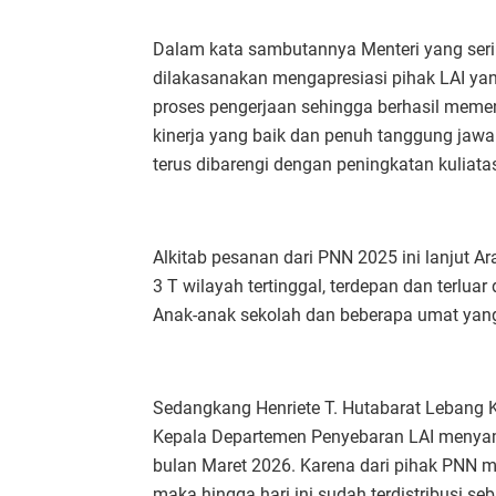
Dalam kata sambutannya Menteri yang serin
dilakasanakan mengapresiasi pihak LAI ya
proses pengerjaan sehingga berhasil meme
kinerja yang baik dan penuh tanggung jawa
terus dibarengi dengan peningkatan kuliat
Alkitab pesanan dari PNN 2025 ini lanjut A
3 T wilayah tertinggal, terdepan dan terluar
Anak-anak sekolah dan beberapa umat ya
Sedangkang Henriete T. Hutabarat Lebang 
Kepala Departemen Penyebaran LAI menya
bulan Maret 2026. Karena dari pihak PNN 
maka hingga hari ini sudah terdistribusi se