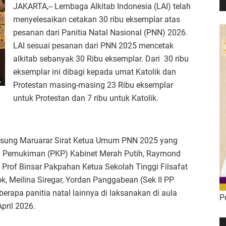
JAKARTA,-- Lembaga Alkitab Indonesia (LAI) telah
menyelesaikan cetakan 30 ribu eksemplar atas
pesanan dari Panitia Natal Nasional (PNN) 2026.
LAI sesuai pesanan dari PNN 2025 mencetak
alkitab sebanyak 30 Ribu eksemplar. Dari 30 ribu
eksemplar ini dibagi kepada umat Katolik dan
Protestan masing-masing 23 Ribu eksemplar
untuk Protestan dan 7 ribu untuk Katolik.
angsung Maruarar Sirat Ketua Umum PNN 2025 yang
n Pemukiman (PKP) Kabinet Merah Putih, Raymond
Prof Binsar Pakpahan Ketua Sekolah Tinggi Filsafat
, Meilina Siregar, Yordan Panggabean (Sek II PP
erapa panitia natal lainnya di laksanakan di aula
P
April 2026.