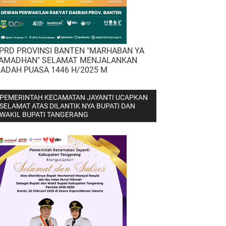
PRD PROVINSI BANTEN "MARHABAN YA
AMADHAN" SELAMAT MENJALANKAN
BADAH PUASA 1446 H/2025 M
PEMERINTAH KECAMATAN JAYANTI UCAPKAN
SELAMAT ATAS DILANTIK NYA BUPATI DAN
WAKIL BUPATI TANGERANG