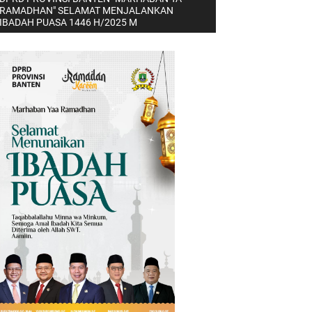
RAMADHAN" SELAMAT MENJALANKAN
IBADAH PUASA 1446 H/2025 M