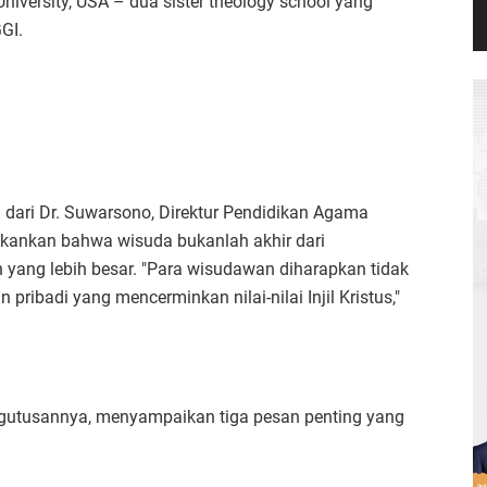
 University, USA – dua sister theology school yang
GI.
h dari Dr. Suwarsono, Direktur Pendidikan Agama
ekankan bahwa wisuda bukanlah akhir dari
 yang lebih besar. "Para wisudawan diharapkan tidak
n pribadi yang mencerminkan nilai-nilai Injil Kristus,"
ngutusannya, menyampaikan tiga pesan penting yang