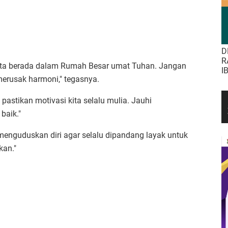
D
R
kita berada dalam Rumah Besar umat Tuhan. Jangan
I
merusak harmoni," tegasnya.
 pastikan motivasi kita selalu mulia. Jauhi
baik."
s menguduskan diri agar selalu dipandang layak untuk
kan."