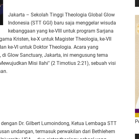
Jakarta – Sekolah Tinggi Theologia Global Glow
Indonesia (STT GGI) baru saja menggelar wisuda
kebanggaan yang ke-VIII untuk program Sarjana
ama Kristen, ke-X untuk Magister Theologia, ke-VII
an ke-VI untuk Doktor Theologia. Acara yang
 di Glow Sanctuary, Jakarta, ini mengusung tema
ujudkan Misi Ilahi" (2 Timotius 2:21), sebuah visi
man.
P
a dengan Dr. Gilbert Lumoindong, Ketua Lembaga STT
tusan undangan, termasuk perwakilan dari Bethlehem