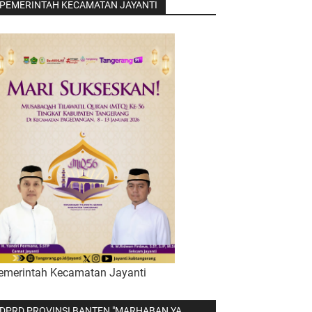
PEMERINTAH KECAMATAN JAYANTI
emerintah Kecamatan Jayanti
DPRD PROVINSI BANTEN "MARHABAN YA