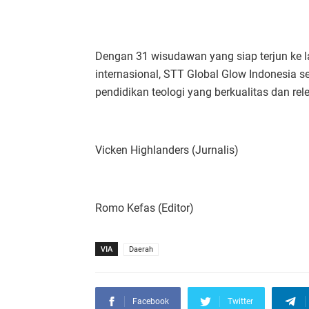
Dengan 31 wisudawan yang siap terjun ke 
internasional, STT Global Glow Indonesia
pendidikan teologi yang berkualitas dan re
Vicken Highlanders (Jurnalis)
Romo Kefas (Editor)
VIA
Daerah
Facebook
Twitter