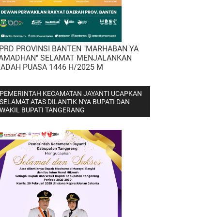
PRD PROVINSI BANTEN "MARHABAN YA
AMADHAN" SELAMAT MENJALANKAN
BADAH PUASA 1446 H/2025 M
PEMERINTAH KECAMATAN JAYANTI UCAPKAN
SELAMAT ATAS DILANTIK NYA BUPATI DAN
WAKIL BUPATI TANGERANG