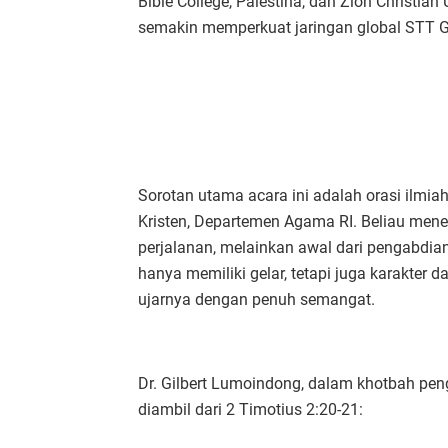
Bible College, Palestina, dan Zion Christian
semakin memperkuat jaringan global STT G
Sorotan utama acara ini adalah orasi ilmia
Kristen, Departemen Agama RI. Beliau men
perjalanan, melainkan awal dari pengabdian
hanya memiliki gelar, tetapi juga karakter da
ujarnya dengan penuh semangat.
Dr. Gilbert Lumoindong, dalam khotbah pe
diambil dari 2 Timotius 2:20-21: