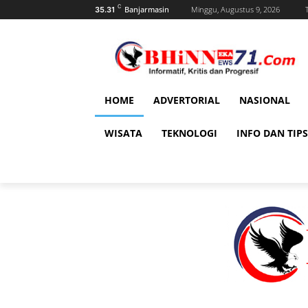
C
Banjarmasin
Minggu, Augustus 9, 2026
35.31
HOME
ADVERTORIAL
NASIONAL
WISATA
TEKNOLOGI
INFO DAN TIPS