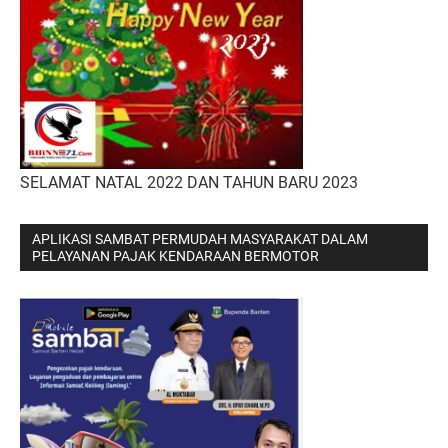
SELAMAT NATAL 2022 DAN TAHUN BARU 2023
APLIKASI SAMBAT PERMUDAH MASYARAKAT DALAM
PELAYANAN PAJAK KENDARAAN BERMOTOR