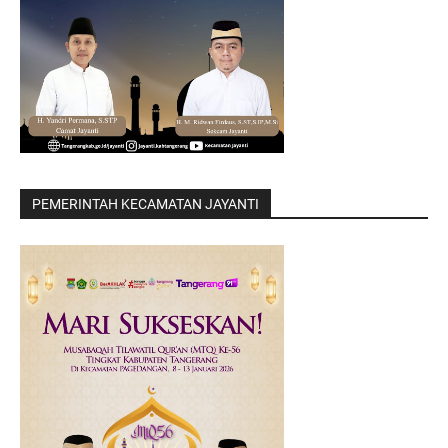
PEMERINTAH KECAMATAN JAYANTI