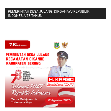
PEMERINTAH DESA JULANG, DIRGAHAYU REPUBLIK
INDONESIA 78 TAHUN