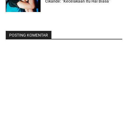
Cikande: “Kecelakaan Itu Hal Biasa”
POSTING KOMENTAR