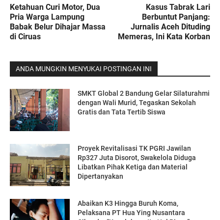
Ketahuan Curi Motor, Dua
Kasus Tabrak Lari
Pria Warga Lampung
Berbuntut Panjang:
Babak Belur Dihajar Massa
Jurnalis Aceh Dituding
di Ciruas
Memeras, Ini Kata Korban
ANDA MUNGKIN MENYUKAI POSTINGAN INI
SMKT Global 2 Bandung Gelar Silaturahmi
dengan Wali Murid, Tegaskan Sekolah
Gratis dan Tata Tertib Siswa
Proyek Revitalisasi TK PGRI Jawilan
Rp327 Juta Disorot, Swakelola Diduga
Libatkan Pihak Ketiga dan Material
Dipertanyakan
Abaikan K3 Hingga Buruh Koma,
Pelaksana PT Hua Ying Nusantara