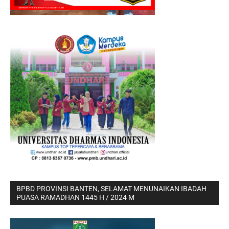
BPBD PROVINSI BANTEN, SELAMAT MENUNAIKAN IBADAH
PUASA RAMADHAN 1445 H / 2024 M