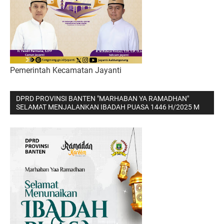
Pemerintah Kecamatan Jayanti
DPRD PROVINSI BANTEN "MARHABAN YA RAMADHAN"
SELAMAT MENJALANKAN IBADAH PUASA 1446 H/2025 M