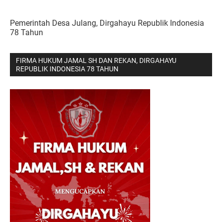
Pemerintah Desa Julang, Dirgahayu Republik Indonesia
78 Tahun
FIRMA HUKUM JAMAL SH DAN REKAN, DIRGAHAYU
REPUBLIK INDONESIA 78 TAHUN