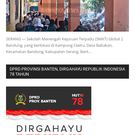
SERANG — Sekolah Menengah Kejuruan Terpadu (SMKT) Global 2
Bandung, yang berlokasi di Kampung Ciwiru, Desa Babakan,
Kecamatan Bandung, Kabupaten Serang, Bant…
DPRD PROVINSI BANTEN, DIRGAHAYU REPUBLIK INDONESIA
78 TAHUN