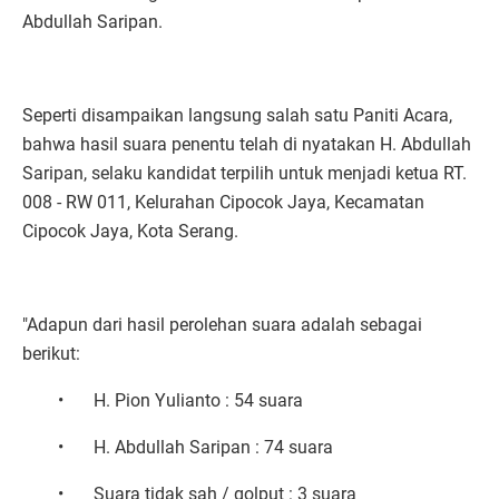
Abdullah Saripan.
Seperti disampaikan langsung salah satu Paniti Acara,
bahwa hasil suara penentu telah di nyatakan H. Abdullah
Saripan, selaku kandidat terpilih untuk menjadi ketua RT.
008 - RW 011, Kelurahan Cipocok Jaya, Kecamatan
Cipocok Jaya, Kota Serang.
"Adapun dari hasil perolehan suara adalah sebagai
berikut:
•
H. Pion Yulianto : 54 suara
•
H. Abdullah Saripan : 74 suara
•
Suara tidak sah / golput : 3 suara