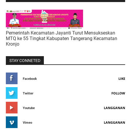
Pemerintah Kecamatan Jayanti Turut Mensukseskan
MTQ ke 55 Tingkat Kabupaten Tangerang Kecamatan
Kronjo
STAY CONNETED
LIKE
Facebook
FOLLOW
Twitter
LANGGANAN
Youtube
LANGGANAN
Vimeo