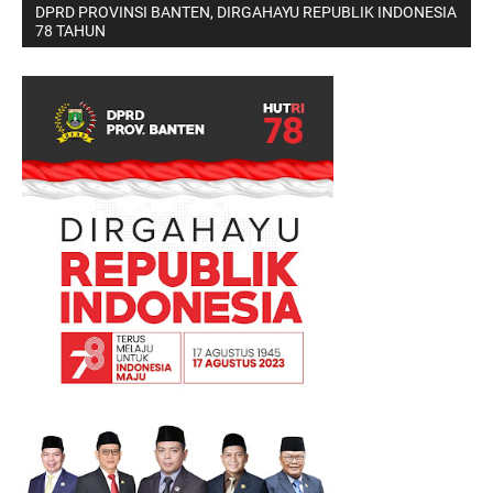
DPRD PROVINSI BANTEN, DIRGAHAYU REPUBLIK INDONESIA
78 TAHUN