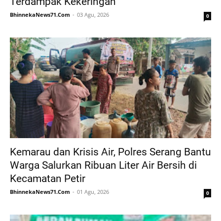
Terdampak Kekeringan
BhinnekaNews71.Com
03 Agu, 2026
0
Kemarau dan Krisis Air, Polres Serang Bantu
Warga Salurkan Ribuan Liter Air Bersih di
Kecamatan Petir
BhinnekaNews71.Com
01 Agu, 2026
0