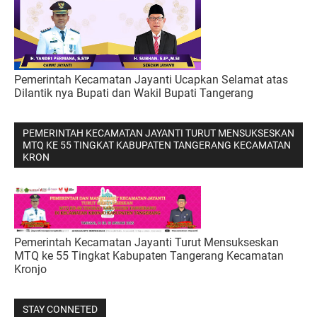
Pemerintah Kecamatan Jayanti Ucapkan Selamat atas
Dilantik nya Bupati dan Wakil Bupati Tangerang
PEMERINTAH KECAMATAN JAYANTI TURUT MENSUKSESKAN
MTQ KE 55 TINGKAT KABUPATEN TANGERANG KECAMATAN
KRON
Pemerintah Kecamatan Jayanti Turut Mensukseskan
MTQ ke 55 Tingkat Kabupaten Tangerang Kecamatan
Kronjo
STAY CONNETED