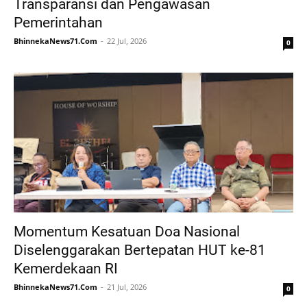
Transparansi dan Pengawasan
Pemerintahan
BhinnekaNews71.Com
22 Jul, 2026
0
Momentum Kesatuan Doa Nasional
Diselenggarakan Bertepatan HUT ke-81
Kemerdekaan RI
BhinnekaNews71.Com
21 Jul, 2026
0