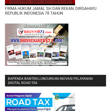
FIRMA HUKUM JAMAL SH DAN REKAN, DIRGAHAYU
REPUBLIK INDONESIA 78 TAHUN
BAPENDA BANTEN LUNCURKAN INOVASI PELAYANAN
DIGITAL ROAD TAX