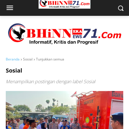
Beranda
Sosial
Tunjukkan semua
Sosial
Menampilkan postingan dengan label
Sosial