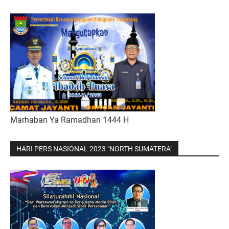
Marhaban Ya Ramadhan 1444 H
HARI PERS NASIONAL 2023 "NORTH SUMATERA"