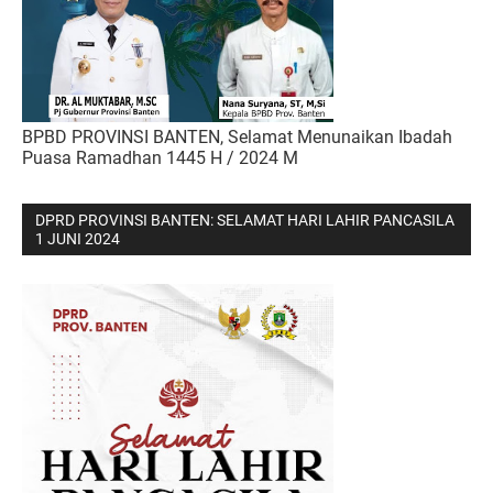
BPBD PROVINSI BANTEN, Selamat Menunaikan Ibadah
Puasa Ramadhan 1445 H / 2024 M
DPRD PROVINSI BANTEN: SELAMAT HARI LAHIR PANCASILA
1 JUNI 2024