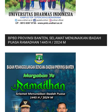
BPBD PROVINSI BANTEN, SELAMAT MENUNAIKAN IBADAH
PUASA RAMADHAN 1445 H / 2024 M