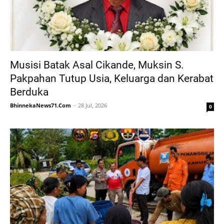
Musisi Batak Asal Cikande, Muksin S.
Pakpahan Tutup Usia, Keluarga dan Kerabat
Berduka
BhinnekaNews71.Com
28 Jul, 2026
0