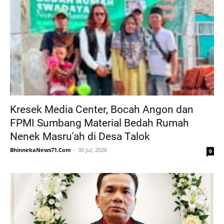
Kresek Media Center, Bocah Angon dan
FPMI Sumbang Material Bedah Rumah
Nenek Masru'ah di Desa Talok
BhinnekaNews71.Com
30 Jul, 2026
0