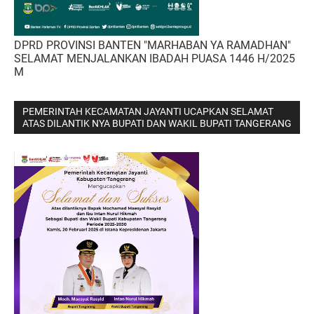
DPRD PROVINSI BANTEN "MARHABAN YA RAMADHAN"
SELAMAT MENJALANKAN IBADAH PUASA 1446 H/2025
M
PEMERINTAH KECAMATAN JAYANTI UCAPKAN SELAMAT
ATAS DILANTIK NYA BUPATI DAN WAKIL BUPATI TANGERANG