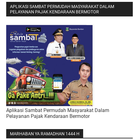
APLIKASI SAMBAT PERMUDAH MASYARAKAT DALAM
PELAYANAN PAJAK KENDARAAN BERMOTOR
Aplikasi Sambat Permudah Masyarakat Dalam
Pelayanan Pajak Kendaraan Bermotor
MARHABAN YA RAMADHAN 1444 H