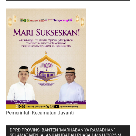
Pemerintah Kecamatan Jayanti
DPRD PROVINSI BANTEN "MARHABAN YA RAMADHAN"
SELAMAT MENJALANKAN IBADAH PUASA 1446 H/2025 M