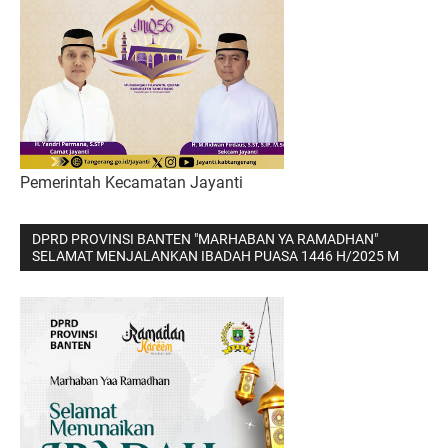
Pemerintah Kecamatan Jayanti
DPRD PROVINSI BANTEN "MARHABAN YA RAMADHAN"
SELAMAT MENJALANKAN IBADAH PUASA 1446 H/2025 M