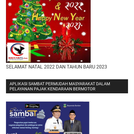
SELAMAT NATAL 2022 DAN TAHUN BARU 2023
APLIKASI SAMBAT PERMUDAH MASYARAKAT DALAM
PELAYANAN PAJAK KENDARAAN BERMOTOR