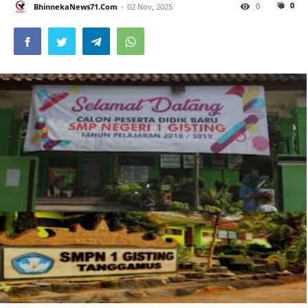
0
0
BhinnekaNews71.Com
02 Nov, 2025