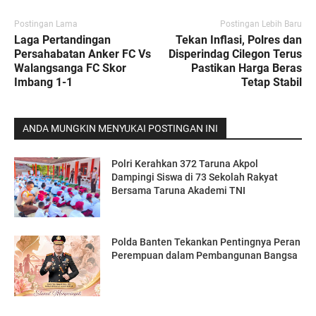
Postingan Lama
Postingan Lebih Baru
Laga Pertandingan
Tekan Inflasi, Polres dan
Persahabatan Anker FC Vs
Disperindag Cilegon Terus
Walangsanga FC Skor
Pastikan Harga Beras
Imbang 1-1
Tetap Stabil
ANDA MUNGKIN MENYUKAI POSTINGAN INI
Polri Kerahkan 372 Taruna Akpol
Dampingi Siswa di 73 Sekolah Rakyat
Bersama Taruna Akademi TNI
Polda Banten Tekankan Pentingnya Peran
Perempuan dalam Pembangunan Bangsa