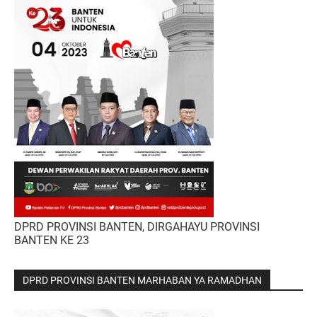
DPRD PROVINSI BANTEN, DIRGAHAYU PROVINSI
BANTEN KE 23
DPRD PROVINSI BANTEN MARHABAN YA RAMADHAN