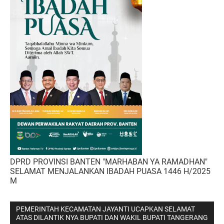
DPRD PROVINSI BANTEN "MARHABAN YA RAMADHAN"
SELAMAT MENJALANKAN IBADAH PUASA 1446 H/2025
M
PEMERINTAH KECAMATAN JAYANTI UCAPKAN SELAMAT
ATAS DILANTIK NYA BUPATI DAN WAKIL BUPATI TANGERANG