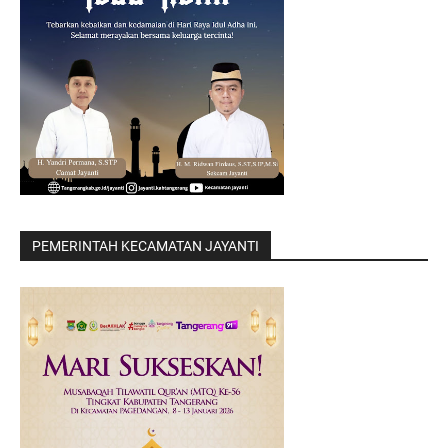
PEMERINTAH KECAMATAN JAYANTI