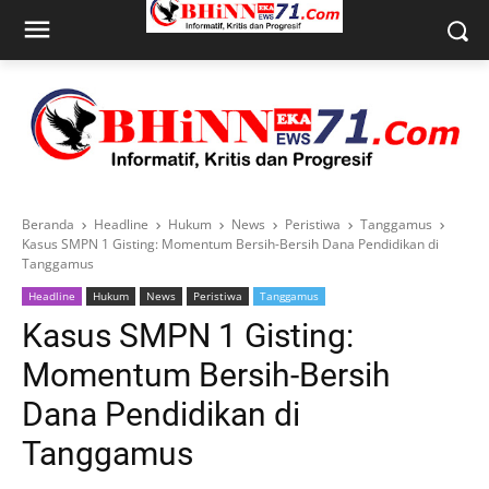
Beranda
Headline
Hukum
News
Peristiwa
Tanggamus
Kasus SMPN 1 Gisting: Momentum Bersih-Bersih Dana Pendidikan di
Tanggamus
Headline
Hukum
News
Peristiwa
Tanggamus
Kasus SMPN 1 Gisting:
Momentum Bersih-Bersih
Dana Pendidikan di
Tanggamus