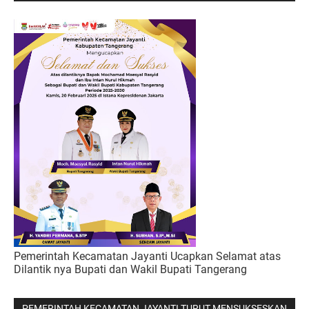
Pemerintah Kecamatan Jayanti Ucapkan Selamat atas
Dilantik nya Bupati dan Wakil Bupati Tangerang
PEMERINTAH KECAMATAN JAYANTI TURUT MENSUKSESKAN