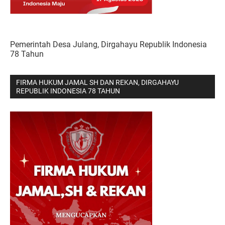
Pemerintah Desa Julang, Dirgahayu Republik Indonesia
78 Tahun
FIRMA HUKUM JAMAL SH DAN REKAN, DIRGAHAYU
REPUBLIK INDONESIA 78 TAHUN