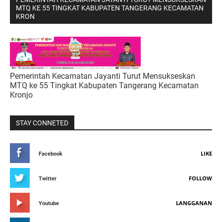
MTQ KE 55 TINGKAT KABUPATEN TANGERANG KECAMATAN
KRON
Pemerintah Kecamatan Jayanti Turut Mensukseskan
MTQ ke 55 Tingkat Kabupaten Tangerang Kecamatan
Kronjo
STAY CONNETED
LIKE
Facebook
FOLLOW
Twitter
LANGGANAN
Youtube