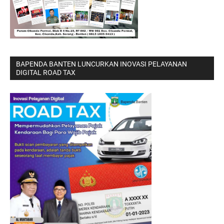
BAPENDA BANTEN LUNCURKAN INOVASI PELAYANAN
DIGITAL ROAD TAX