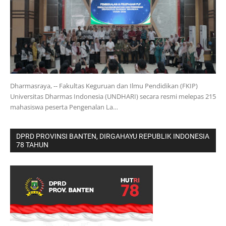
Dharmasraya, -- Fakultas Keguruan dan Ilmu Pendidikan (FKIP)
Universitas Dharmas Indonesia (UNDHARI) secara resmi melepas 215
mahasiswa peserta Pengenalan La…
DPRD PROVINSI BANTEN, DIRGAHAYU REPUBLIK INDONESIA
78 TAHUN