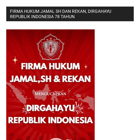
FIRMA HUKUM JAMAL SH DAN REKAN, DIRGAHAYU
REPUBLIK INDONESIA 78 TAHUN