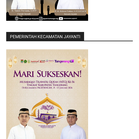
PEMERINTAH KECAMATAN JAYANTI