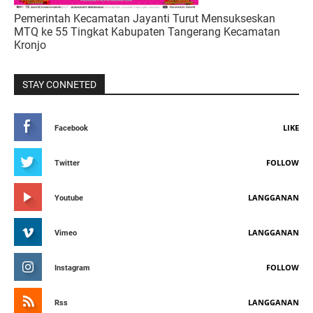
Pemerintah Kecamatan Jayanti Turut Mensukseskan
MTQ ke 55 Tingkat Kabupaten Tangerang Kecamatan
Kronjo
STAY CONNETED
LIKE
Facebook
FOLLOW
Twitter
LANGGANAN
Youtube
LANGGANAN
Vimeo
FOLLOW
Instagram
LANGGANAN
Rss