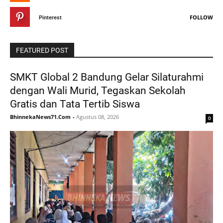
FOLLOW
Pinterest
FEATURED POST
SMKT Global 2 Bandung Gelar Silaturahmi
dengan Wali Murid, Tegaskan Sekolah
Gratis dan Tata Tertib Siswa
BhinnekaNews71.Com
-
Agustus 08, 2026
0