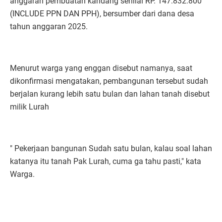
anggaran pembuatan kandang senilai RP. 147.832.800
(INCLUDE PPN DAN PPH), bersumber dari dana desa
tahun anggaran 2025.
Menurut warga yang enggan disebut namanya, saat
dikonfirmasi mengatakan, pembangunan tersebut sudah
berjalan kurang lebih satu bulan dan lahan tanah disebut
milik Lurah
" Pekerjaan bangunan Sudah satu bulan, kalau soal lahan
katanya itu tanah Pak Lurah, cuma ga tahu pasti," kata
Warga.