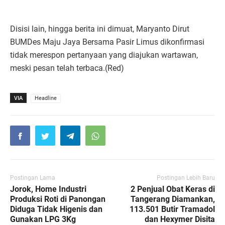
Disisi lain, hingga berita ini dimuat, Maryanto Dirut
BUMDes Maju Jaya Bersama Pasir Limus dikonfirmasi
tidak merespon pertanyaan yang diajukan wartawan,
meski pesan telah terbaca.(Red)
VIA
Headline
Postingan Lama
Postingan Lebih Baru
Jorok, Home Industri
2 Penjual Obat Keras di
Produksi Roti di Panongan
Tangerang Diamankan,
Diduga Tidak Higenis dan
113.501 Butir Tramadol
Gunakan LPG 3Kg
dan Hexymer Disita