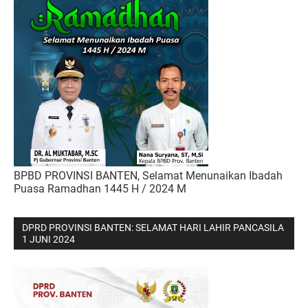
BPBD PROVINSI BANTEN, Selamat Menunaikan Ibadah
Puasa Ramadhan 1445 H / 2024 M
DPRD PROVINSI BANTEN: SELAMAT HARI LAHIR PANCASILA
1 JUNI 2024