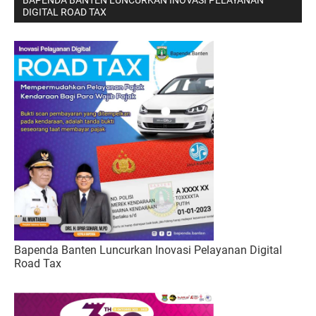
BAPENDA BANTEN LUNCURKAN INOVASI PELAYANAN
DIGITAL ROAD TAX
Bapenda Banten Luncurkan Inovasi Pelayanan Digital
Road Tax