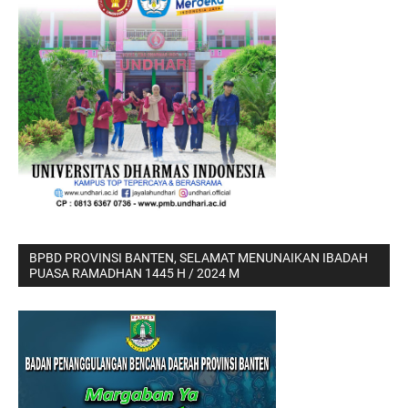
BPBD PROVINSI BANTEN, SELAMAT MENUNAIKAN IBADAH
PUASA RAMADHAN 1445 H / 2024 M