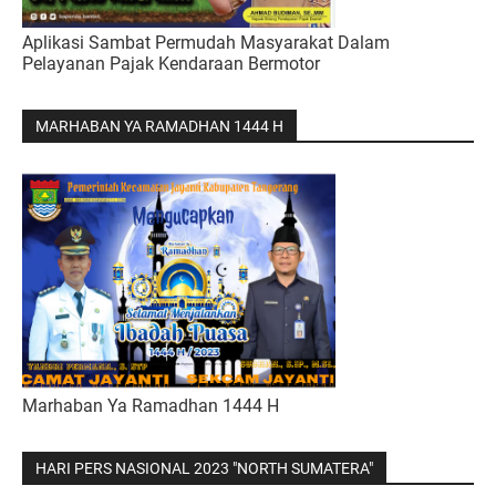
Aplikasi Sambat Permudah Masyarakat Dalam
Pelayanan Pajak Kendaraan Bermotor
MARHABAN YA RAMADHAN 1444 H
Marhaban Ya Ramadhan 1444 H
HARI PERS NASIONAL 2023 "NORTH SUMATERA"