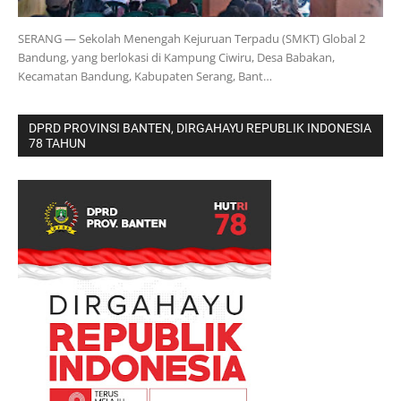
SERANG — Sekolah Menengah Kejuruan Terpadu (SMKT) Global 2
Bandung, yang berlokasi di Kampung Ciwiru, Desa Babakan,
Kecamatan Bandung, Kabupaten Serang, Bant…
DPRD PROVINSI BANTEN, DIRGAHAYU REPUBLIK INDONESIA
78 TAHUN