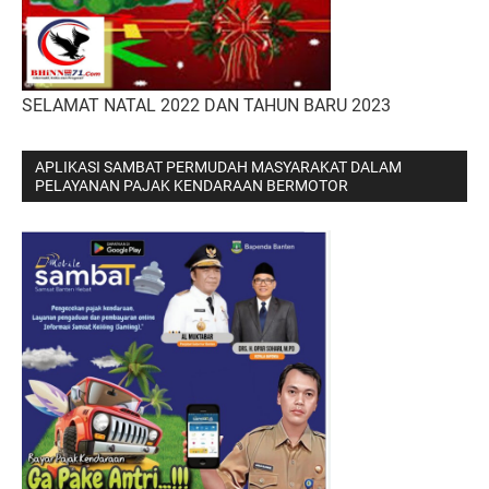
SELAMAT NATAL 2022 DAN TAHUN BARU 2023
APLIKASI SAMBAT PERMUDAH MASYARAKAT DALAM
PELAYANAN PAJAK KENDARAAN BERMOTOR