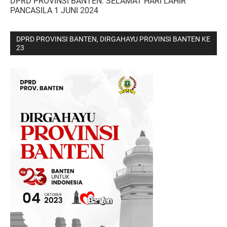
DPRD PROVINSI BANTEN: SELAMAT HARI LAHIR
PANCASILA 1 JUNI 2024
DPRD PROVINSI BANTEN, DIRGAHAYU PROVINSI BANTEN KE
23