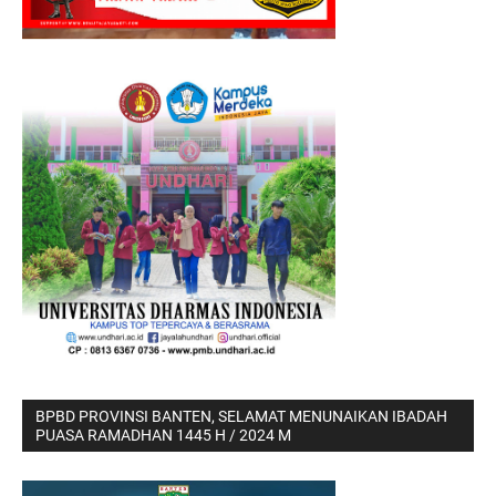
BPBD PROVINSI BANTEN, SELAMAT MENUNAIKAN IBADAH
PUASA RAMADHAN 1445 H / 2024 M