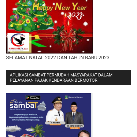
SELAMAT NATAL 2022 DAN TAHUN BARU 2023
APLIKASI SAMBAT PERMUDAH MASYARAKAT DALAM
PELAYANAN PAJAK KENDARAAN BERMOTOR