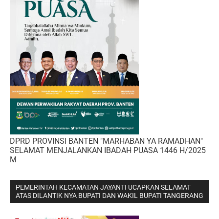
DPRD PROVINSI BANTEN "MARHABAN YA RAMADHAN"
SELAMAT MENJALANKAN IBADAH PUASA 1446 H/2025
M
PEMERINTAH KECAMATAN JAYANTI UCAPKAN SELAMAT
ATAS DILANTIK NYA BUPATI DAN WAKIL BUPATI TANGERANG