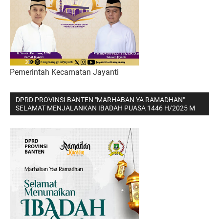
Pemerintah Kecamatan Jayanti
DPRD PROVINSI BANTEN "MARHABAN YA RAMADHAN"
SELAMAT MENJALANKAN IBADAH PUASA 1446 H/2025 M