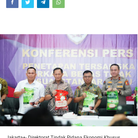
Jakarta+- Direktorat Tindak Pidana Ekonomi Khusus