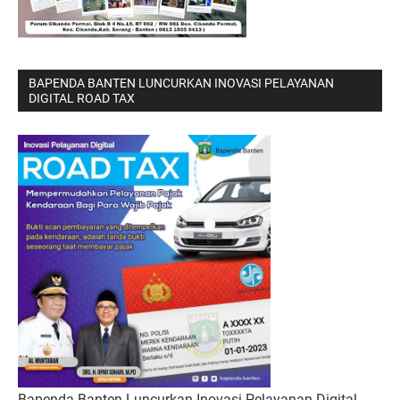
BAPENDA BANTEN LUNCURKAN INOVASI PELAYANAN
DIGITAL ROAD TAX
Bapenda Banten Luncurkan Inovasi Pelayanan Digital