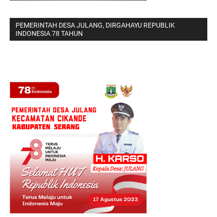
PEMERINTAH DESA JULANG, DIRGAHAYU REPUBLIK
INDONESIA 78 TAHUN