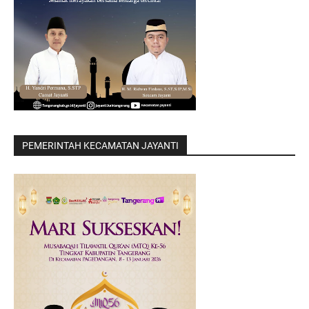
PEMERINTAH KECAMATAN JAYANTI