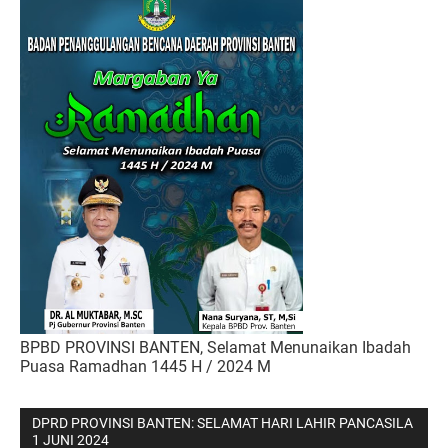
BPBD PROVINSI BANTEN, Selamat Menunaikan Ibadah
Puasa Ramadhan 1445 H / 2024 M
DPRD PROVINSI BANTEN: SELAMAT HARI LAHIR PANCASILA
1 JUNI 2024