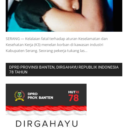
SERANG — Kelalaian fatal terhadap aturan Keselamatan dan
Kesehatan Kerja (K3) menelan korban di kawasan industri
Kabupaten Serang. Seorang pekerja tukang las…
DPRD PROVINSI BANTEN, DIRGAHAYU REPUBLIK INDONESIA
78 TAHUN