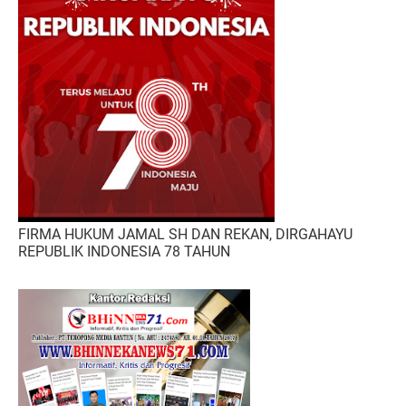
FIRMA HUKUM JAMAL SH DAN REKAN, DIRGAHAYU
REPUBLIK INDONESIA 78 TAHUN