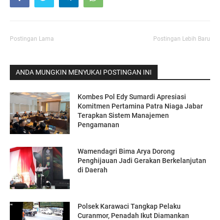
Postingan Lama
Postingan Lebih Baru
ANDA MUNGKIN MENYUKAI POSTINGAN INI
Kombes Pol Edy Sumardi Apresiasi
Komitmen Pertamina Patra Niaga Jabar
Terapkan Sistem Manajemen
Pengamanan
Wamendagri Bima Arya Dorong
Penghijauan Jadi Gerakan Berkelanjutan
di Daerah
Polsek Karawaci Tangkap Pelaku
Curanmor, Penadah Ikut Diamankan