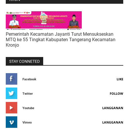
Pemerintah Kecamatan Jayanti Turut Mensukseskan
MTQ ke 55 Tingkat Kabupaten Tangerang Kecamatan
Kronjo
STAY CONNETED
LIKE
Facebook
FOLLOW
Twitter
LANGGANAN
Youtube
LANGGANAN
Vimeo