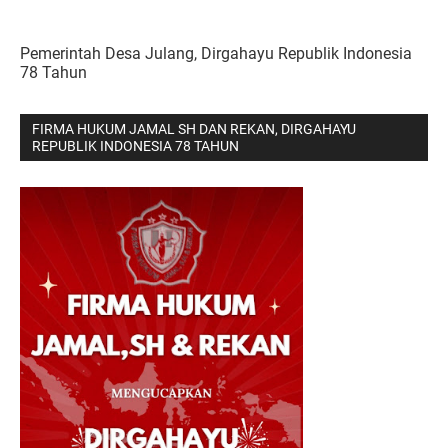
Pemerintah Desa Julang, Dirgahayu Republik Indonesia
78 Tahun
FIRMA HUKUM JAMAL SH DAN REKAN, DIRGAHAYU
REPUBLIK INDONESIA 78 TAHUN