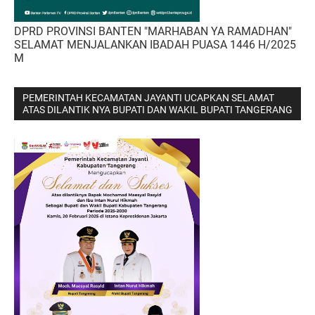
DPRD PROVINSI BANTEN "MARHABAN YA RAMADHAN"
SELAMAT MENJALANKAN IBADAH PUASA 1446 H/2025
M
PEMERINTAH KECAMATAN JAYANTI UCAPKAN SELAMAT
ATAS DILANTIK NYA BUPATI DAN WAKIL BUPATI TANGERANG