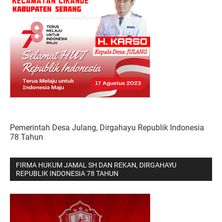
Pemerintah Desa Julang, Dirgahayu Republik Indonesia
78 Tahun
FIRMA HUKUM JAMAL SH DAN REKAN, DIRGAHAYU
REPUBLIK INDONESIA 78 TAHUN