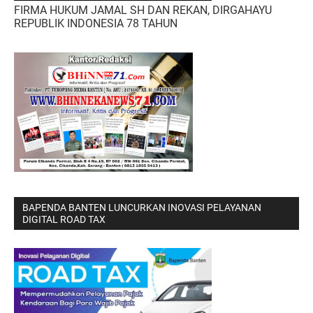
FIRMA HUKUM JAMAL SH DAN REKAN, DIRGAHAYU
REPUBLIK INDONESIA 78 TAHUN
BAPENDA BANTEN LUNCURKAN INOVASI PELAYANAN
DIGITAL ROAD TAX