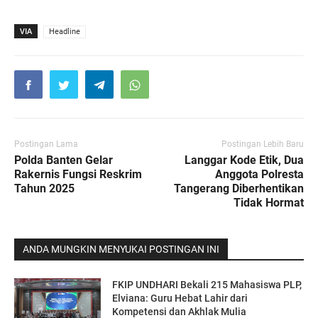
VIA
Headline
Postingan Lama
Postingan Lebih Baru
Polda Banten Gelar
Langgar Kode Etik, Dua
Rakernis Fungsi Reskrim
Anggota Polresta
Tahun 2025
Tangerang Diberhentikan
Tidak Hormat
ANDA MUNGKIN MENYUKAI POSTINGAN INI
FKIP UNDHARI Bekali 215 Mahasiswa PLP,
Elviana: Guru Hebat Lahir dari
Kompetensi dan Akhlak Mulia