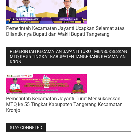
Pemerintah Kecamatan Jayanti Ucapkan Selamat atas
Dilantik nya Bupati dan Wakil Bupati Tangerang
PEMERINTAH KECAMATAN JAYANTI TURUT MENSUKSESKAN
MTQ KE 55 TINGKAT KABUPATEN TANGERANG KECAMATAN
KRON
Pemerintah Kecamatan Jayanti Turut Mensukseskan
MTQ ke 55 Tingkat Kabupaten Tangerang Kecamatan
Kronjo
STAY CONNETED