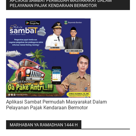
APLIKASI SAMBAT PERMUDAH MASYARAKAT DALAM
PELAYANAN PAJAK KENDARAAN BERMOTOR
Aplikasi Sambat Permudah Masyarakat Dalam
Pelayanan Pajak Kendaraan Bermotor
MARHABAN YA RAMADHAN 1444 H