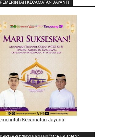
PEMERINTAH KECAMATAN JAYANTI
emerintah Kecamatan Jayanti
DPRD PROVINSI BANTEN "MARHABAN YA