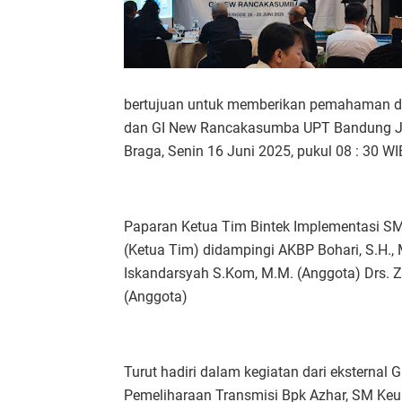
bertujuan untuk memberikan pemahaman d
dan GI New Rancakasumba UPT Bandung Jaw
Braga, Senin 16 Juni 2025, pukul 08 : 30 WI
Paparan Ketua Tim Bintek Implementasi SMP
(Ketua Tim) didampingi AKBP Bohari, S.H., M.
Iskandarsyah S.Kom, M.M. (Anggota) Drs. Zuh
(Anggota)
Turut hadiri dalam kegiatan dari eksterna
Pemeliharaan Transmisi Bpk Azhar, SM Ke