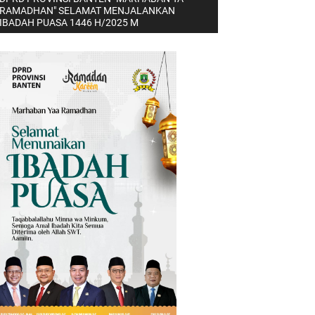
RAMADHAN" SELAMAT MENJALANKAN
IBADAH PUASA 1446 H/2025 M