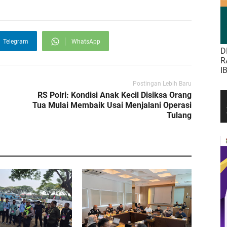
Telegram
WhatsApp
D
R
I
Postingan Lebih Baru
RS Polri: Kondisi Anak Kecil Disiksa Orang
Tua Mulai Membaik Usai Menjalani Operasi
Tulang