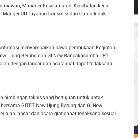
rniawan, Manager Keselamatan, Kesehatan kerja
, Manger UIT layanan transmisi dan Gardu Induk
i konfirmasi menyampaikan bawa pembukaan Kegiatan
 New Ujung Berung dan GI New Rancakasumba UPT
alan dengan lancar dan acara giat dapat terlaksana
an bimbingan teknis yang bertujuan untuk untuk
bersama GITET New Ujung Berung dan GI New
alan lancar dan acara giat dapat terlaksana sesuai