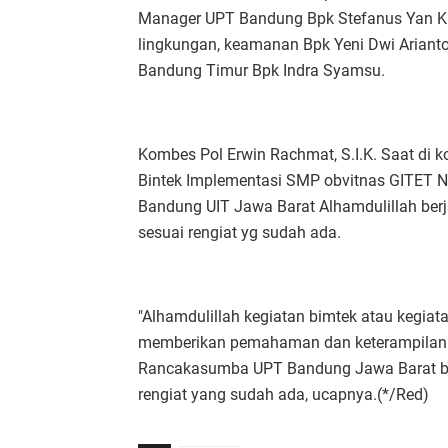
Manager UPT Bandung Bpk Stefanus Yan Ku
lingkungan, keamanan Bpk Yeni Dwi Arianto
Bandung Timur Bpk Indra Syamsu.
Kombes Pol Erwin Rachmat, S.I.K. Saat d
Bintek Implementasi SMP obvitnas GITET
Bandung UIT Jawa Barat Alhamdulillah berj
sesuai rengiat yg sudah ada.
"Alhamdulillah kegiatan bimtek atau kegiat
memberikan pemahaman dan keterampilan 
Rancakasumba UPT Bandung Jawa Barat berj
rengiat yang sudah ada, ucapnya.(*/Red)