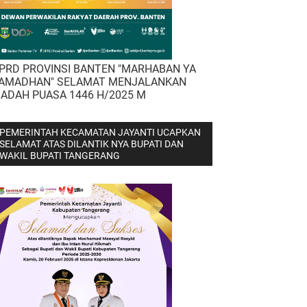
PRD PROVINSI BANTEN "MARHABAN YA
AMADHAN" SELAMAT MENJALANKAN
BADAH PUASA 1446 H/2025 M
PEMERINTAH KECAMATAN JAYANTI UCAPKAN
SELAMAT ATAS DILANTIK NYA BUPATI DAN
WAKIL BUPATI TANGERANG