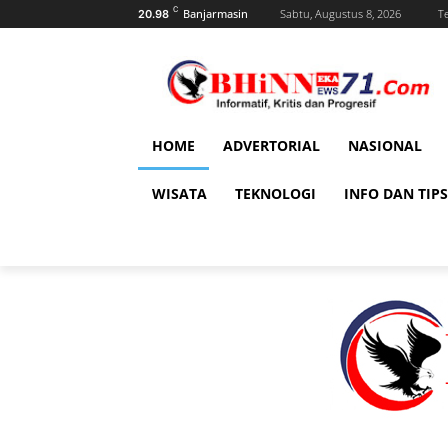
C
Banjarmasin
Sabtu, Augustus 8, 2026
T
20.98
HOME
ADVERTORIAL
NASIONAL
WISATA
TEKNOLOGI
INFO DAN TIPS