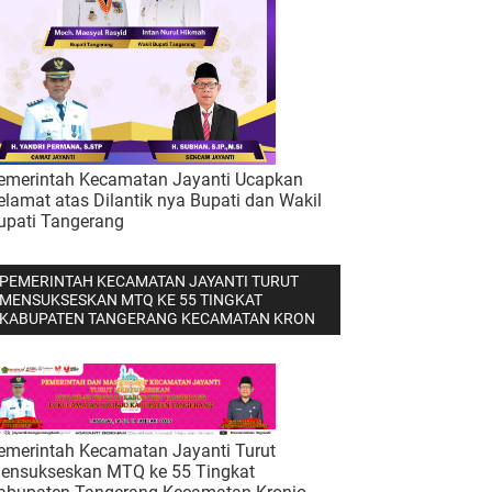
emerintah Kecamatan Jayanti Ucapkan
elamat atas Dilantik nya Bupati dan Wakil
upati Tangerang
PEMERINTAH KECAMATAN JAYANTI TURUT
MENSUKSESKAN MTQ KE 55 TINGKAT
KABUPATEN TANGERANG KECAMATAN KRON
emerintah Kecamatan Jayanti Turut
ensukseskan MTQ ke 55 Tingkat