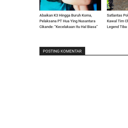
Abaikan K3 Hingga Buruh Koma,
Satlantas Po
Pelaksana PT Hua Ying Nusantara
Kawal Tim C
Cikande: “Kecelakaan Itu Hal Biasa”
Legend Tiba 
POSTING KOMENTAR