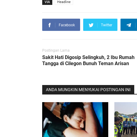
VIA
Headline
Facebook
Twitter
Postingan Lama
Sakit Hati Digosip Selingkuh, 2 Ibu Rumah
Tangga di Cilegon Bunuh Teman Arisan
ANDA MUNGKIN MENYUKAI POSTINGAN INI