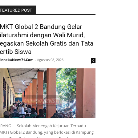
FEATURED POST
MKT Global 2 Bandung Gelar
ilaturahmi dengan Wali Murid,
egaskan Sekolah Gratis dan Tata
ertib Siswa
hinnekaNews71.Com
-
Agustus 08, 2026
0
ERANG — Sekolah Menengah Kejuruan Terpadu
MKT) Global 2 Bandung, yang berlokasi di Kampung