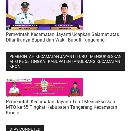
Pemerintah Kecamatan Jayanti Ucapkan Selamat atas
Dilantik nya Bupati dan Wakil Bupati Tangerang
PEMERINTAH KECAMATAN JAYANTI TURUT MENSUKSESKAN
MTQ KE 55 TINGKAT KABUPATEN TANGERANG KECAMATAN
KRON
Pemerintah Kecamatan Jayanti Turut Mensukseskan
MTQ ke 55 Tingkat Kabupaten Tangerang Kecamatan
Kronjo
STAY CONNETED