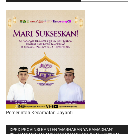
Pemerintah Kecamatan Jayanti
DPRD PROVINSI BANTEN "MARHABAN YA RAMADHAN"