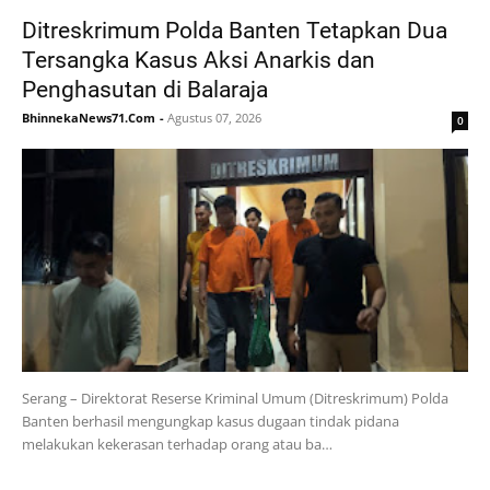
Ditreskrimum Polda Banten Tetapkan Dua
Tersangka Kasus Aksi Anarkis dan
Penghasutan di Balaraja
BhinnekaNews71.Com
-
Agustus 07, 2026
0
Serang – Direktorat Reserse Kriminal Umum (Ditreskrimum) Polda
Banten berhasil mengungkap kasus dugaan tindak pidana
melakukan kekerasan terhadap orang atau ba…