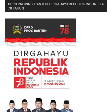
DPRD PROVINSI BANTEN, DIRGAHAYU REPUBLIK INDONESIA
78 TAHUN