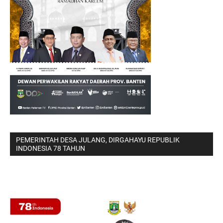
PEMERINTAH DESA JULANG, DIRGAHAYU REPUBLIK
INDONESIA 78 TAHUN