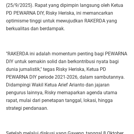
(25/9/2025). Rapat yang dipimpin langsung oleh Ketua
PD PEWARNA DIY, Risky Heriska, ini memancarkan
optimisme tinggi untuk mewujudkan RAKERDA yang
berkualitas dan berdampak.
"RAKERDA ini adalah momentum penting bagi PEWARNA
DIY untuk semakin solid dan berkontribusi nyata bagi
dunia jurnalistik," tegas Risky Heriska, Ketua PD
PEWARNA DIY periode 2021-2026, dalam sambutannya.
Didampingi Wakil Ketua Arief Arianto dan jajaran
pengurus lainnya, Risky memaparkan agenda utama
rapat, mulai dari penetapan tanggal, lokasi, hingga
strategi pendanaan.
Setelah melalui diskusi yang Gayeng, tanggal 8 Oktober