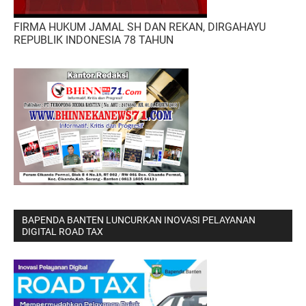
FIRMA HUKUM JAMAL SH DAN REKAN, DIRGAHAYU
REPUBLIK INDONESIA 78 TAHUN
BAPENDA BANTEN LUNCURKAN INOVASI PELAYANAN
DIGITAL ROAD TAX