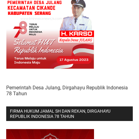
Pemerintah Desa Julang, Dirgahayu Republik Indonesia
78 Tahun
FIRMA HUKUM JAMAL SH DAN REKAN, DIRGAHAYU
REPUBLIK INDONESIA 78 TAHUN