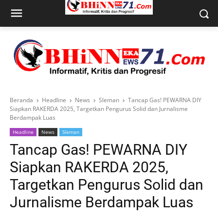
Beranda
Headline
News
Sleman
Tancap Gas! PEWARNA DIY
Siapkan RAKERDA 2025, Targetkan Pengurus Solid dan Jurnalisme
Berdampak Luas
Headline
News
Sleman
Tancap Gas! PEWARNA DIY
Siapkan RAKERDA 2025,
Targetkan Pengurus Solid dan
Jurnalisme Berdampak Luas