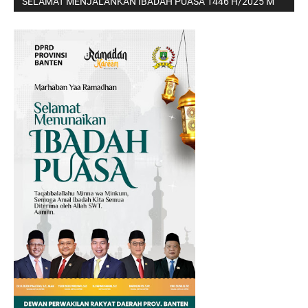
SELAMAT MENJALANKAN IBADAH PUASA 1446 H/2025 M