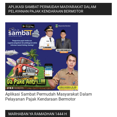
APLIKASI SAMBAT PERMUDAH MASYARAKAT DALAM
PELAYANAN PAJAK KENDARAAN BERMOTOR
Aplikasi Sambat Permudah Masyarakat Dalam
Pelayanan Pajak Kendaraan Bermotor
MARHABAN YA RAMADHAN 1444 H