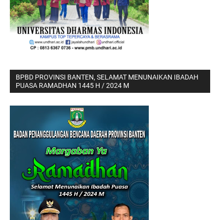
BPBD PROVINSI BANTEN, SELAMAT MENUNAIKAN IBADAH
PUASA RAMADHAN 1445 H / 2024 M