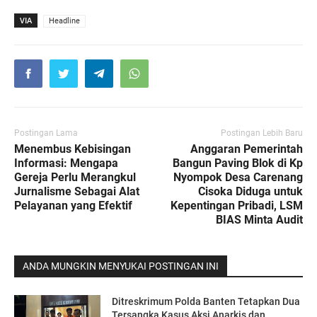
VIA
Headline
Postingan Lama
Postingan Lebih Baru
Menembus Kebisingan
Anggaran Pemerintah
Informasi: Mengapa
Bangun Paving Blok di Kp
Gereja Perlu Merangkul
Nyompok Desa Carenang
Jurnalisme Sebagai Alat
Cisoka Diduga untuk
Pelayanan yang Efektif
Kepentingan Pribadi, LSM
BIAS Minta Audit
ANDA MUNGKIN MENYUKAI POSTINGAN INI
Ditreskrimum Polda Banten Tetapkan Dua
Tersangka Kasus Aksi Anarkis dan