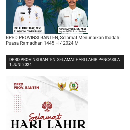
BPBD PROVINSI BANTEN, Selamat Menunaikan Ibadah
Puasa Ramadhan 1445 H / 2024 M
DPRD PROVINSI BANTEN: SELAMAT HARI LAHIR PANCASILA
1 JUNI 2024