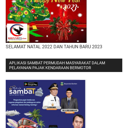
SELAMAT NATAL 2022 DAN TAHUN BARU 2023
APLIKASI SAMBAT PERMUDAH MASYARAKAT DALAM
PELAYANAN PAJAK KENDARAAN BERMOTOR