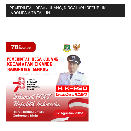
PEMERINTAH DESA JULANG, DIRGAHAYU REPUBLIK
INDONESIA 78 TAHUN