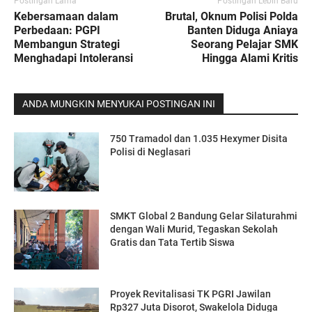
Postingan Lama
Postingan Lebih Baru
Kebersamaan dalam
Brutal, Oknum Polisi Polda
Perbedaan: PGPI
Banten Diduga Aniaya
Membangun Strategi
Seorang Pelajar SMK
Menghadapi Intoleransi
Hingga Alami Kritis
ANDA MUNGKIN MENYUKAI POSTINGAN INI
750 Tramadol dan 1.035 Hexymer Disita
Polisi di Neglasari
SMKT Global 2 Bandung Gelar Silaturahmi
dengan Wali Murid, Tegaskan Sekolah
Gratis dan Tata Tertib Siswa
Proyek Revitalisasi TK PGRI Jawilan
Rp327 Juta Disorot, Swakelola Diduga