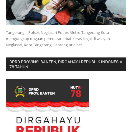
Tangerang – Polsek Neglasari Polres Metro Tangerang Kota
mengungkap dugaan peredaran obat keras ilegal di wilayah
Neglasari, Kota Tangerang. Seorang pria ber…
DPRD PROVINSI BANTEN, DIRGAHAYU REPUBLIK INDONESIA
78 TAHUN