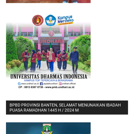
BPBD PROVINSI BANTEN, SELAMAT MENUNAIKAN IBADAH
PUASA RAMADHAN 1445 H / 2024 M