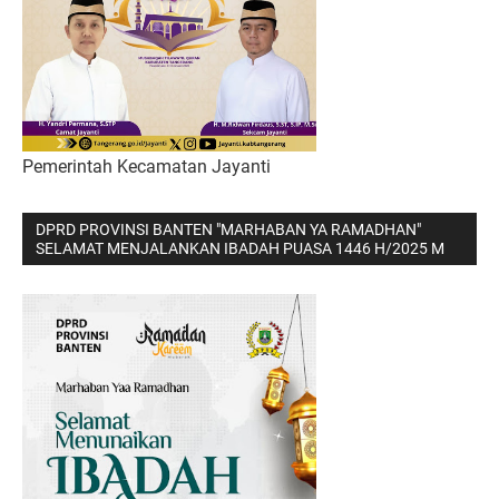
Pemerintah Kecamatan Jayanti
DPRD PROVINSI BANTEN "MARHABAN YA RAMADHAN"
SELAMAT MENJALANKAN IBADAH PUASA 1446 H/2025 M