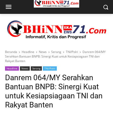
Beranda
Headline
News
Serang
TNI/Polri
Danrem 064/MY
Serahkan Bantuan BNPB: Sinergi Kuat untuk Kesiapsiagaan TNI dan
Rakyat Banten
Headline
News
Serang
TNI/Polri
Danrem 064/MY Serahkan
Bantuan BNPB: Sinergi Kuat
untuk Kesiapsiagaan TNI dan
Rakyat Banten