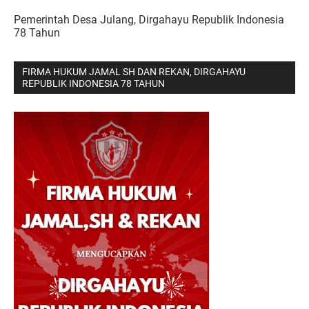
Pemerintah Desa Julang, Dirgahayu Republik Indonesia
78 Tahun
FIRMA HUKUM JAMAL SH DAN REKAN, DIRGAHAYU
REPUBLIK INDONESIA 78 TAHUN