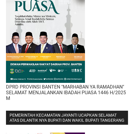
DPRD PROVINSI BANTEN "MARHABAN YA RAMADHAN"
SELAMAT MENJALANKAN IBADAH PUASA 1446 H/2025
M
PEMERINTAH KECAMATAN JAYANTI UCAPKAN SELAMAT
ATAS DILANTIK NYA BUPATI DAN WAKIL BUPATI TANGERANG