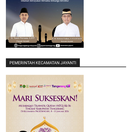
PEMERINTAH KECAMATAN JAYANTI