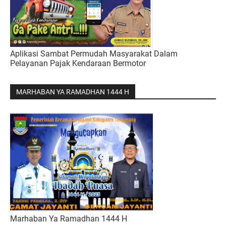
Aplikasi Sambat Permudah Masyarakat Dalam
Pelayanan Pajak Kendaraan Bermotor
MARHABAN YA RAMADHAN 1444 H
Marhaban Ya Ramadhan 1444 H