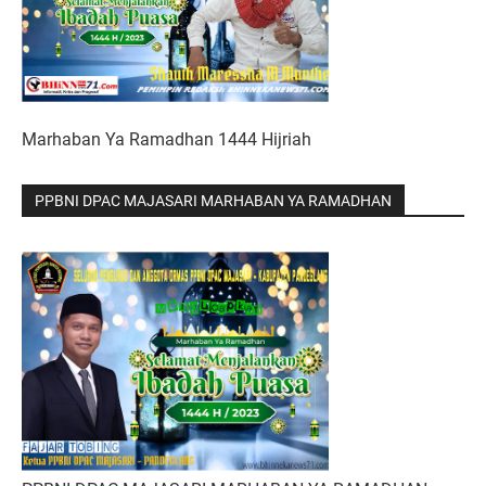
Marhaban Ya Ramadhan 1444 Hijriah
PPBNI DPAC MAJASARI MARHABAN YA RAMADHAN