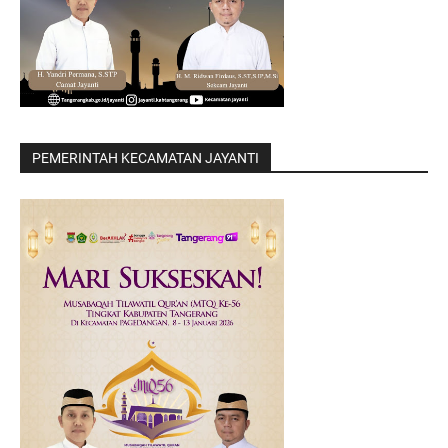
PEMERINTAH KECAMATAN JAYANTI