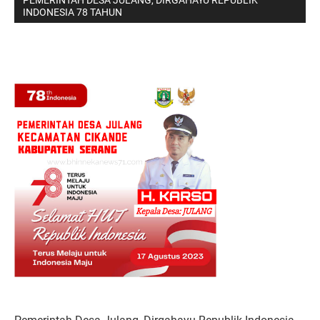
PEMERINTAH DESA JULANG, DIRGAHAYU REPUBLIK
INDONESIA 78 TAHUN