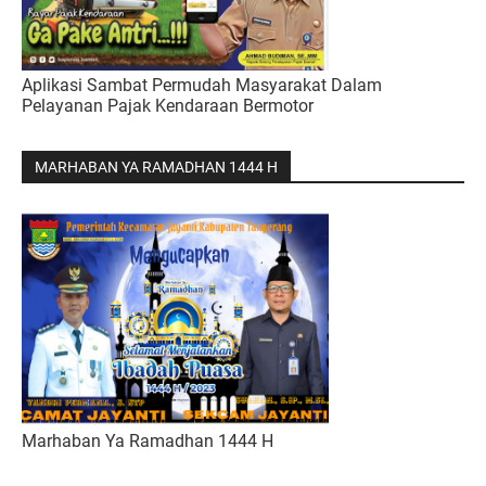
Aplikasi Sambat Permudah Masyarakat Dalam
Pelayanan Pajak Kendaraan Bermotor
MARHABAN YA RAMADHAN 1444 H
Marhaban Ya Ramadhan 1444 H