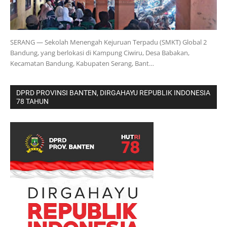
SERANG — Sekolah Menengah Kejuruan Terpadu (SMKT) Global 2
Bandung, yang berlokasi di Kampung Ciwiru, Desa Babakan,
Kecamatan Bandung, Kabupaten Serang, Bant…
DPRD PROVINSI BANTEN, DIRGAHAYU REPUBLIK INDONESIA
78 TAHUN