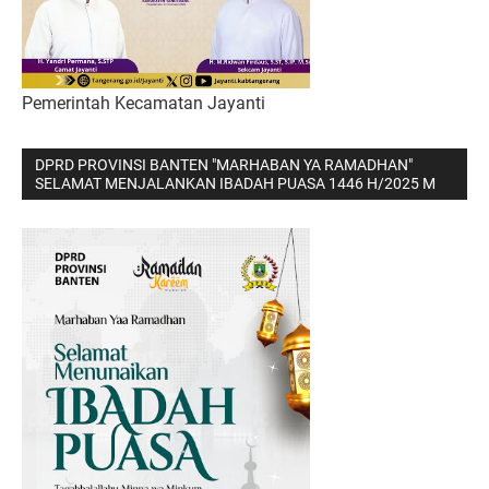
Pemerintah Kecamatan Jayanti
DPRD PROVINSI BANTEN "MARHABAN YA RAMADHAN"
SELAMAT MENJALANKAN IBADAH PUASA 1446 H/2025 M