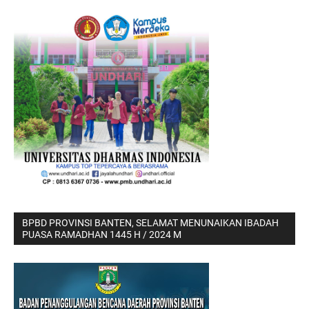
BPBD PROVINSI BANTEN, SELAMAT MENUNAIKAN IBADAH
PUASA RAMADHAN 1445 H / 2024 M