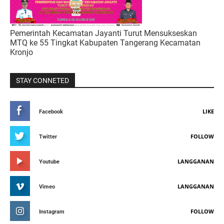
Pemerintah Kecamatan Jayanti Turut Mensukseskan
MTQ ke 55 Tingkat Kabupaten Tangerang Kecamatan
Kronjo
STAY CONNETED
LIKE
Facebook
FOLLOW
Twitter
LANGGANAN
Youtube
LANGGANAN
Vimeo
FOLLOW
Instagram