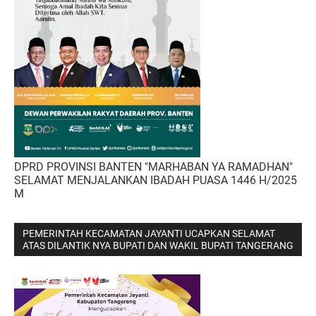
DPRD PROVINSI BANTEN "MARHABAN YA RAMADHAN"
SELAMAT MENJALANKAN IBADAH PUASA 1446 H/2025
M
PEMERINTAH KECAMATAN JAYANTI UCAPKAN SELAMAT
ATAS DILANTIK NYA BUPATI DAN WAKIL BUPATI TANGERANG