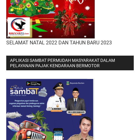
SELAMAT NATAL 2022 DAN TAHUN BARU 2023
APLIKASI SAMBAT PERMUDAH MASYARAKAT DALAM
PELAYANAN PAJAK KENDARAAN BERMOTOR