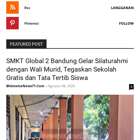
LANGGANAN
Rss
FOLLOW
Pinterest
FEATURED POST
SMKT Global 2 Bandung Gelar Silaturahmi
dengan Wali Murid, Tegaskan Sekolah
Gratis dan Tata Tertib Siswa
BhinnekaNews71.Com
-
Agustus 08, 2026
0