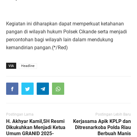
Kegiatan ini diharapkan dapat memperkuat ketahanan
pangan di wilayah hukum Polsek Cikande serta menjadi
percontohan bagi wilayah lain dalam mendukung
kemandirian pangan.(*/Red)
VIA
Headline
Postingan Lama
Postingan Lebih Baru
H. Akhyar Kamil,SH Resmi
Kerjasama Apik KPLP dan
Dikukuhkan Menjadi Ketua
Ditresnarkoba Polda Riau
Umum GRANID 2025-
Berbuah Manis