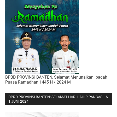
BPBD PROVINSI BANTEN, Selamat Menunaikan Ibadah
Puasa Ramadhan 1445 H / 2024 M
DPRD PROVINSI BANTEN: SELAMAT HARI LAHIR PANCASILA
1 JUNI 2024