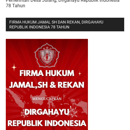
Pemerintah Desa Julang, Dirgahayu Republik Indonesia
78 Tahun
FIRMA HUKUM JAMAL SH DAN REKAN, DIRGAHAYU
REPUBLIK INDONESIA 78 TAHUN