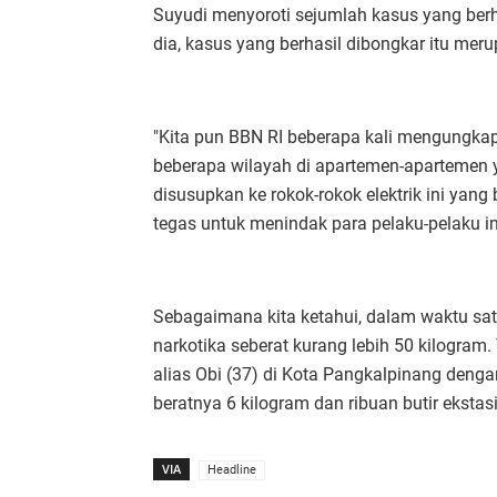
Suyudi menyoroti sejumlah kasus yang berh
dia, kasus yang berhasil dibongkar itu mer
"Kita pun BBN RI beberapa kali mengungkap
beberapa wilayah di apartemen-apartemen y
disusupkan ke rokok-rokok elektrik ini yan
tegas untuk menindak para pelaku-pelaku in
Sebagaimana kita ketahui, dalam waktu satu
narkotika seberat kurang lebih 50 kilogram.
alias Obi (37) di Kota Pangkalpinang denga
beratnya 6 kilogram dan ribuan butir eksta
VIA
Headline