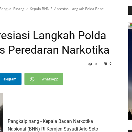
Pangkal Pinang
Kepala BNN RI Apresiasi Langkah Polda Babel
esiasi Langkah Polda
s Peredaran Narkotika
0
0
Telegram
WhatsApp
Pangkalpinang - Kepala Badan Narkotika
Nasional (BNN) RI Komjen Suyudi Ario Seto