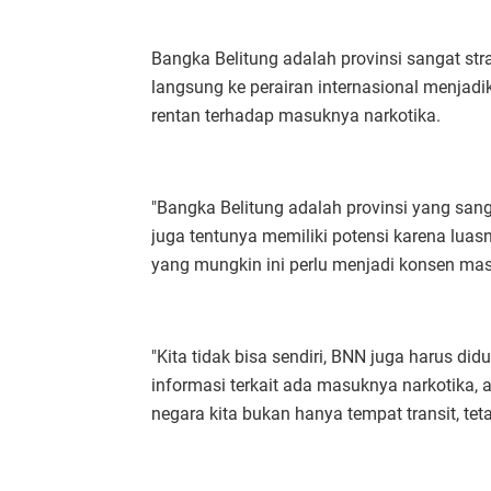
Bangka Belitung adalah provinsi sangat stra
langsung ke perairan internasional menjadi
rentan terhadap masuknya narkotika.
"Bangka Belitung adalah provinsi yang sang
juga tentunya memiliki potensi karena luasn
yang mungkin ini perlu menjadi konsen mas
"Kita tidak bisa sendiri, BNN juga harus di
informasi terkait ada masuknya narkotika,
negara kita bukan hanya tempat transit, te