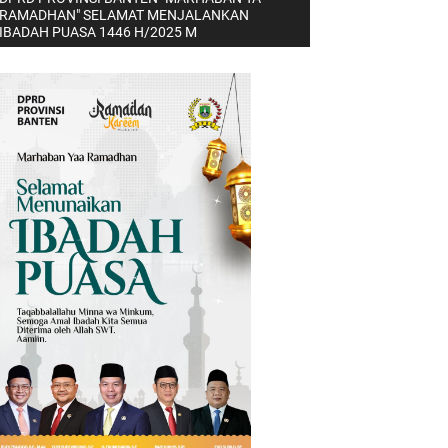
RAMADHAN" SELAMAT MENJALANKAN
IBADAH PUASA 1446 H/2025 M