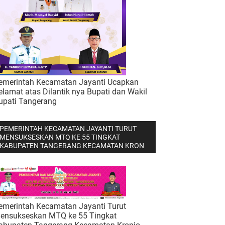
emerintah Kecamatan Jayanti Ucapkan
elamat atas Dilantik nya Bupati dan Wakil
upati Tangerang
PEMERINTAH KECAMATAN JAYANTI TURUT
MENSUKSESKAN MTQ KE 55 TINGKAT
KABUPATEN TANGERANG KECAMATAN KRON
emerintah Kecamatan Jayanti Turut
ensukseskan MTQ ke 55 Tingkat