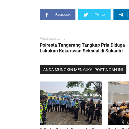
Facebook
Twitter
Postingan Lama
Polresta Tangerang Tangkap Pria Diduga
Lakukan Kekerasan Seksual di Sukadiri
ANDA MUNGKIN MENYUKAI POSTINGAN INI