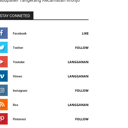
abupaten Tangerang Kecamatan Kronjo
STAY CONNETED
LIKE
Facebook
FOLLOW
Twitter
LANGGANAN
Youtube
LANGGANAN
Vimeo
FOLLOW
Instagram
LANGGANAN
Rss
FOLLOW
Pinterest