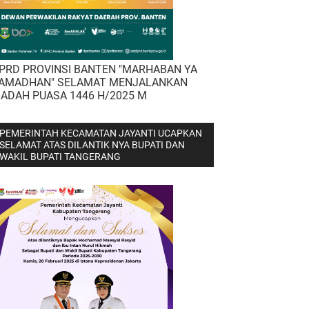
PRD PROVINSI BANTEN "MARHABAN YA
AMADHAN" SELAMAT MENJALANKAN
BADAH PUASA 1446 H/2025 M
PEMERINTAH KECAMATAN JAYANTI UCAPKAN
SELAMAT ATAS DILANTIK NYA BUPATI DAN
WAKIL BUPATI TANGERANG