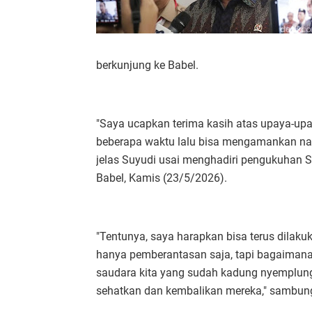
berkunjung ke Babel.
"Saya ucapkan terima kasih atas upaya-upa
beberapa waktu lalu bisa mengamankan nark
jelas Suyudi usai menghadiri pengukuhan S
Babel, Kamis (23/5/2026).
"Tentunya, saya harapkan bisa terus dilaku
hanya pemberantasan saja, tapi bagaimana
saudara kita yang sudah kadung nyemplung k
sehatkan dan kembalikan mereka," sambun