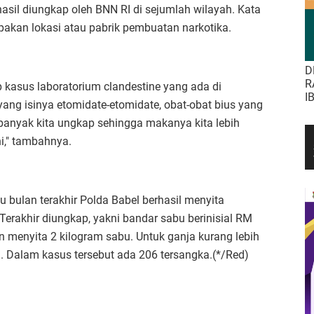
asil diungkap oleh BNN RI di sejumlah wilayah. Kata
upakan lokasi atau pabrik pembuatan narkotika.
D
R
 kasus laboratorium clandestine yang ada di
I
ang isinya etomidate-etomidate, obat-obat bius yang
g banyak kita ungkap sehingga makanya kita lebih
i," tambahnya.
 bulan terakhir Polda Babel berhasil menyita
 Terakhir diungkap, yakni bandar sabu berinisial RM
n menyita 2 kilogram sabu. Untuk ganja kurang lebih
si. Dalam kasus tersebut ada 206 tersangka.(*/Red)