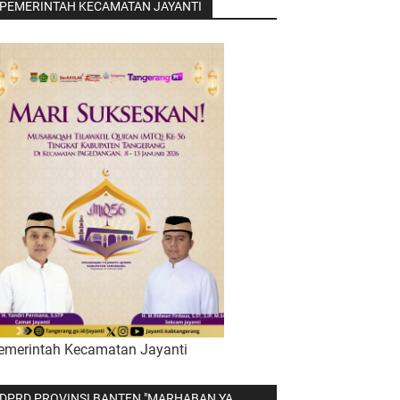
PEMERINTAH KECAMATAN JAYANTI
emerintah Kecamatan Jayanti
DPRD PROVINSI BANTEN "MARHABAN YA