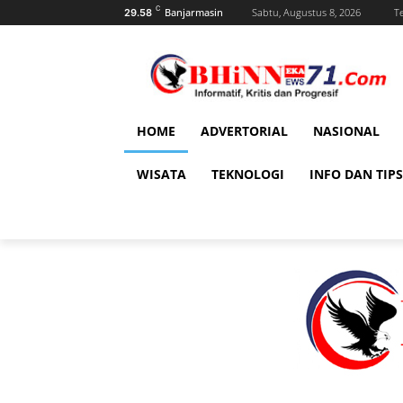
C
Banjarmasin
Sabtu, Augustus 8, 2026
T
29.58
HOME
ADVERTORIAL
NASIONAL
WISATA
TEKNOLOGI
INFO DAN TIPS