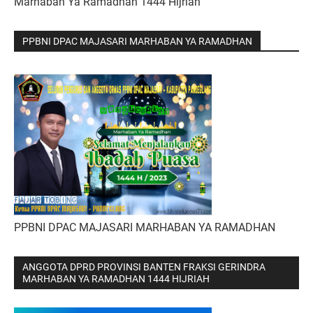
Marhaban Ya Ramadhan 1444 Hijriah
PPBNI DPAC MAJASARI MARHABAN YA RAMADHAN
PPBNI DPAC MAJASARI MARHABAN YA RAMADHAN
ANGGOTA DPRD PROVINSI BANTEN FRAKSI GERINDRA
MARHABAN YA RAMADHAN 1444 HIJRIAH