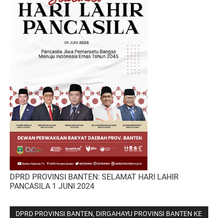
DPRD PROVINSI BANTEN: SELAMAT HARI LAHIR
PANCASILA 1 JUNI 2024
DPRD PROVINSI BANTEN, DIRGAHAYU PROVINSI BANTEN KE