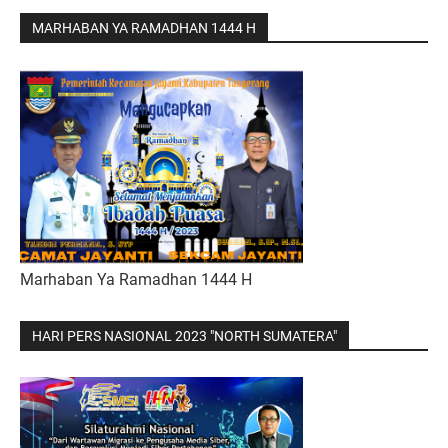
MARHABAN YA RAMADHAN 1444 H
Marhaban Ya Ramadhan 1444 H
HARI PERS NASIONAL 2023 "NORTH SUMATERA"