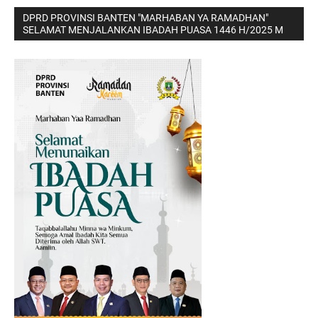
DPRD PROVINSI BANTEN "MARHABAN YA RAMADHAN"
SELAMAT MENJALANKAN IBADAH PUASA 1446 H/2025 M