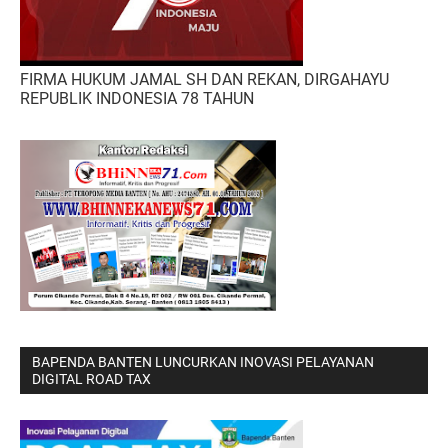
FIRMA HUKUM JAMAL SH DAN REKAN, DIRGAHAYU
REPUBLIK INDONESIA 78 TAHUN
BAPENDA BANTEN LUNCURKAN INOVASI PELAYANAN
DIGITAL ROAD TAX