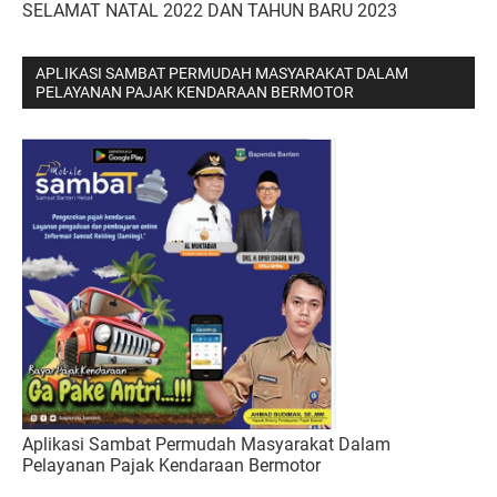
SELAMAT NATAL 2022 DAN TAHUN BARU 2023
APLIKASI SAMBAT PERMUDAH MASYARAKAT DALAM
PELAYANAN PAJAK KENDARAAN BERMOTOR
Aplikasi Sambat Permudah Masyarakat Dalam
Pelayanan Pajak Kendaraan Bermotor