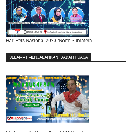
Hari Pers Nasional 2023 "North Sumatera"
SELAMAT MENJALANKAN IBADAH PUASA