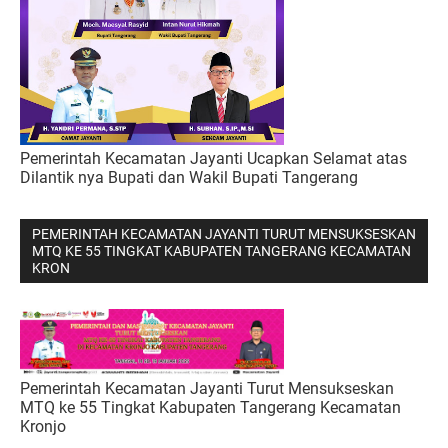
Pemerintah Kecamatan Jayanti Ucapkan Selamat atas
Dilantik nya Bupati dan Wakil Bupati Tangerang
PEMERINTAH KECAMATAN JAYANTI TURUT MENSUKSESKAN
MTQ KE 55 TINGKAT KABUPATEN TANGERANG KECAMATAN
KRON
Pemerintah Kecamatan Jayanti Turut Mensukseskan
MTQ ke 55 Tingkat Kabupaten Tangerang Kecamatan
Kronjo