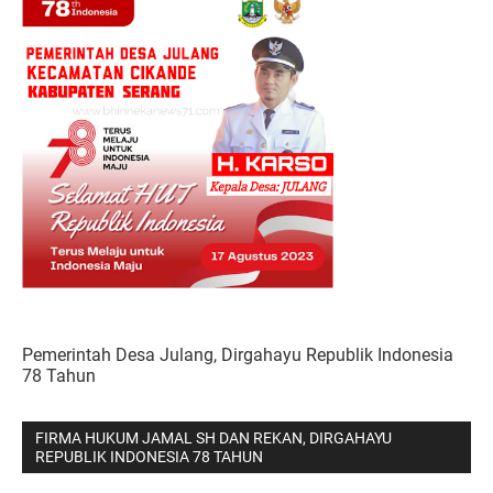
Pemerintah Desa Julang, Dirgahayu Republik Indonesia
78 Tahun
FIRMA HUKUM JAMAL SH DAN REKAN, DIRGAHAYU
REPUBLIK INDONESIA 78 TAHUN