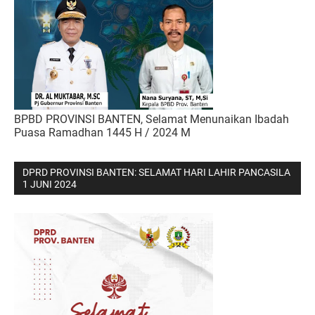
BPBD PROVINSI BANTEN, Selamat Menunaikan Ibadah
Puasa Ramadhan 1445 H / 2024 M
DPRD PROVINSI BANTEN: SELAMAT HARI LAHIR PANCASILA
1 JUNI 2024